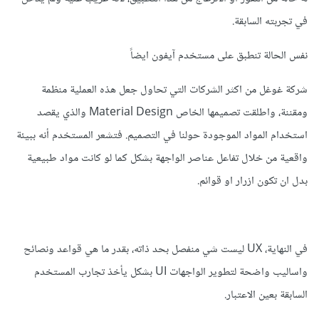
في تجربته السابقة.
نفس الحالة تنطبق على مستخدم آيفون ايضاً
شركة غوغل من اكثر الشركات التي تحاول جعل هذه العملية منظمة
ومقننة، واطلقت تصميمها الخاص Material Design والذي يقصد
استخدام المواد الموجودة حولنا في التصميم. فتشعر المستخدم أنه ببيئة
واقعية من خلال تفاعل عناصر الواجهة بشكل كما لو كانت مواد طبيعية
بدل ان تكون ازرار او قوائم.
في النهاية، UX ليست شي منفصل بحد ذاته، بقدر ما هي قواعد ونصائح
واساليب واضحة لتطوير الواجهات UI بشكل يأخذ تجارب المستخدم
السابقة بعين الاعتبار.