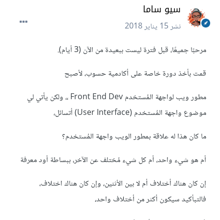
سيو ساما
نشر
15 يناير 2018
مرحبًا جميعًا، قبل فترة ليست ببعيدة من الآن (3 أيام).
قمت بأخذ دورة خاصة على أكادمية حسوب، لأصبح
مطور ويب لواجهة المُستخدم Front End Dev ،، ولكن يأتي لي
موضوع واجهة المُستخدم (User Interface) أتسائل،
ما كان هذا له علاقة بمطور الويب واجهة المُستخدم؟
أم هو شيء واحد، أم كل شيء مُختلف عن الآخر، ببساطة أود معرفة
إن كان هناك أختلاف أم لا بين الأثنين، وإن كان هناك اختلاف،
فالتبأكيد سيكون أكثر من أختلاف واحد،