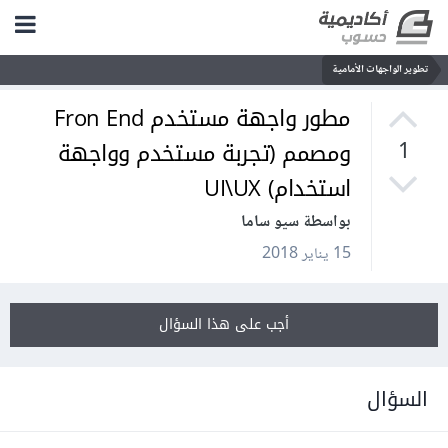
تطوير الواجهات الأمامية
مطور واجهة مستخدم Fron End
ومصمم (تجربة مستخدم وواجهة
1
استخدام) UI\UX
بواسطة سيو ساما
15 يناير 2018
أجب على هذا السؤال
السؤال