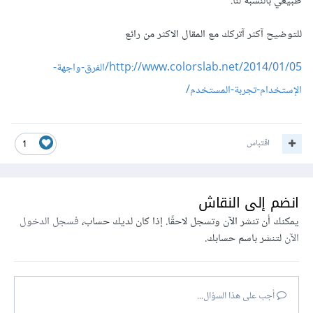
طبيعي بالنسبة لنا.
للتوضيح آكثر آتركك مع المقال الاكثر من رائع
http://www.colorslab.net/2014/01/05/الفرق-واجهة-
الإستخدام-تجربة-المستخدم/
اقتباس
1
انضم إلى النقاش
يمكنك أن تنشر الآن وتسجل لاحقًا. إذا كان لديك حساب،
فسجل الدخول
الآن
لتنشر باسم حسابك.
أجب على هذا السؤال...