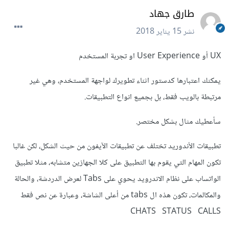
طارق جهاد
نشر
15 يناير 2018
UX أو User Experience او تجربة المستخدم
يمكنك اعتبارها كدستور اثناء تطويرك لواجهة المستخدم، وهي غير
مرتبطة بالويب فقط، بل بجميع انواع التطبيقات.
سأعطيك مثال بشكل مختصر.
تطبيقات الأندوريد تختلف عن تطبيقات الآيفون من حيث الشكل، لكن غالبا
تكون المهام التي يقوم بها التطبيق على كلا الجهازين متشابه، مثلا تطبيق
الواتساب على نظام الاندرويد يحوي على Tabs لعرض الدردشة، والحالة
والمكالمات، تكون هذه ال tabs من أعلى الشاشة، وعبارة عن نص فقط
CHATS STATUS CALLS