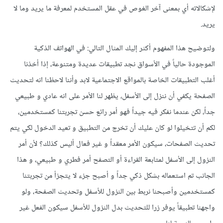
لإشكالاته أي بمعنى آخر الغوص في عقل المستخدم لمعرفة ما يريد وما لا
يريد.
ولتوضيح هذا المفهوم أكثر إليك المثال التالي: في الهواتف الذكية
الموجودة حالياً في الأسواق نجد تطبيقات عديدة ومتنوعة، إذا أخذنا
أغلب التطبيقات الخاصة بالمواقع الاجتماعية لابد وأننا لاحظنا انه لتحديث
الصفحة يكفي أن ننزل إلى الأسفل، يظهر لنا الأمر على انه عادي و طبيعي
جداً، لكن عندما نفكر فيه جيداً فهو أمر رائع حسن تجربتنا كمستخدمين،
لكم أن تتخيلوا لو كان عليك أن تخرج من التطبيق و تعيد الدخول لكي يتم
تحديث الصفحات، سيكون الأمر معقداً و غير فعال أليس كذلك؟ لأن أمر
النزول إلى الأسفل لمتابعة القراءة أو التصفح أمر فطري و طبيعي، و هذا
الجانب تم استعماله بشكل ذكي جداً و أصبح جزء لا يتجزأ من تجربتنا
كمستخدمين وأصبحنا نربط بين النزول للأسفل وتحديث الصفحة، ولو
واجهنا تطبيقاً يوفر زرا للتحديث بدل النزول للأسفل سيكون الفعل غير