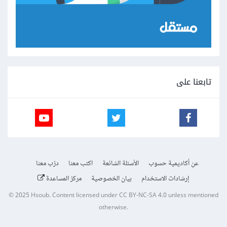
تابعنا على
عن أكاديمية حسوب
الأسئلة الشائعة
اكتب معنا
درّب معنا
إرشادات الاستخدام
بيان الخصوصية
مركز المساعدة
© 2025
Hsoub
.
Content licensed under
CC BY-NC-SA 4.0
unless mentioned
otherwise.