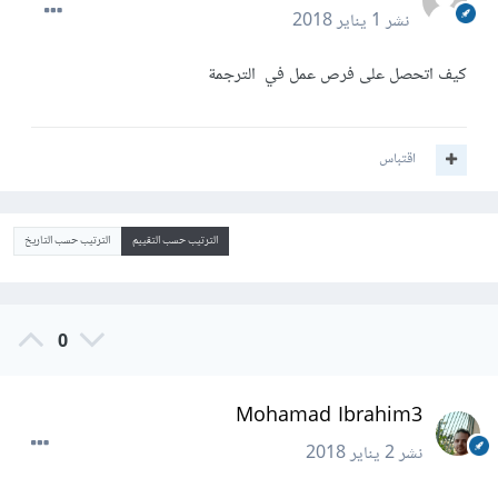
نشر
1 يناير 2018
كيف اتحصل على فرص عمل في الترجمة
اقتباس
الترتيب حسب التقييم
الترتيب حسب التاريخ
0
Mohamad Ibrahim3
نشر
2 يناير 2018