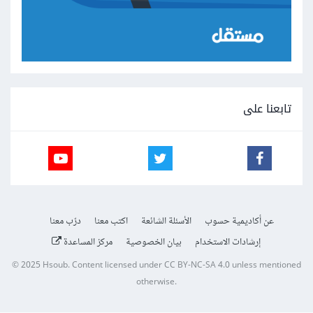
تابعنا على
عن أكاديمية حسوب
الأسئلة الشائعة
اكتب معنا
درّب معنا
إرشادات الاستخدام
بيان الخصوصية
مركز المساعدة
© 2025
Hsoub
.
Content licensed under
CC BY-NC-SA 4.0
unless mentioned
otherwise.