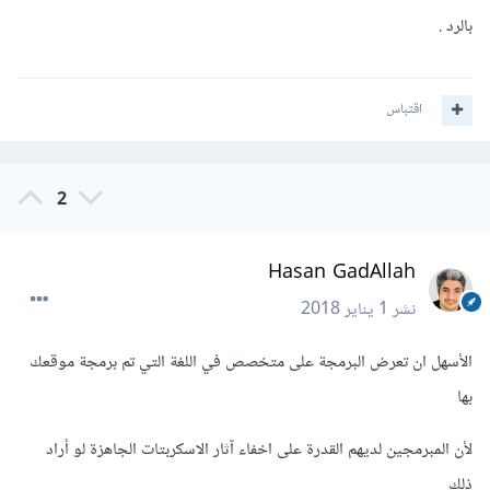
بالرد .
اقتباس
2
Hasan GadAllah
نشر
1 يناير 2018
الأسهل ان تعرض البرمجة على متخصص في اللغة التي تم برمجة موقعك
بها
لأن المبرمجين لديهم القدرة على اخفاء آثار الاسكربتات الجاهزة لو أراد
ذلك