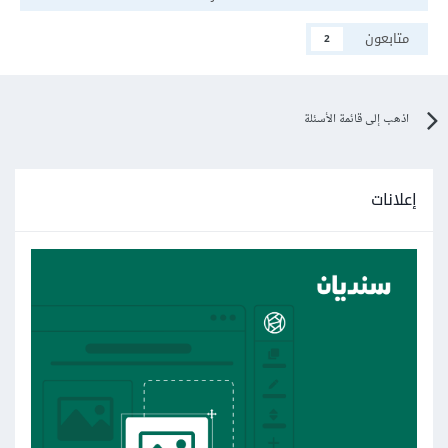
متابعون
2
اذهب إلى قائمة الأسئلة
إعلانات