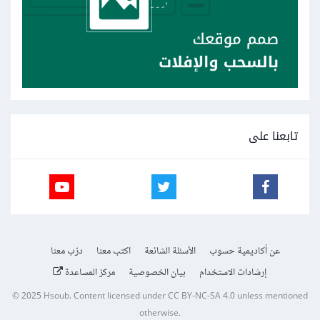
تابعنا على
عن أكاديمية حسوب
الأسئلة الشائعة
اكتب معنا
درّب معنا
إرشادات الاستخدام
بيان الخصوصية
مركز المساعدة
© 2025
Hsoub
.
Content licensed under
CC BY-NC-SA 4.0
unless mentioned
otherwise.