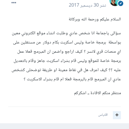
نشر
30 ديسمبر 2017
السلام عليكم ورحمة الله وبركاتة
سؤالى ياجماعة انا شخص عادي وطلبت انشاء موقع الكتروني معين
بواسطة برمجة خاصة وليس اسكربت بكام دولار من مستقلين على
اي منصات فري لانسر ؟ كيف اراجع واضمن ان المبرمج فعلا عمل
برمجة خاصة للموقع وليس قام بشراء اسكربت جاهز وقام بالتعديل
عليه ؟؟ كيف اعرف هل في نقاط معينة او طريقة توضحلى كشخص
عادي ان المبرمج قام بالبرمجة فعلا ام قام بشراء الاسكربت ؟
منتظر منكم الافادة ،، اشكركم
اقتباس