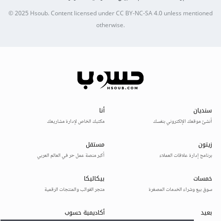
© 2025
Hsoub
.
Content licensed under
CC BY-NC-SA 4.0
unless mentioned
otherwise.