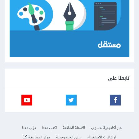
تابعنا على
عن أكاديمية حسوب
الأسئلة الشائعة
اكتب معنا
درّب معنا
إرشادات الاستخدام
بيان الخصوصية
مركز المساعدة