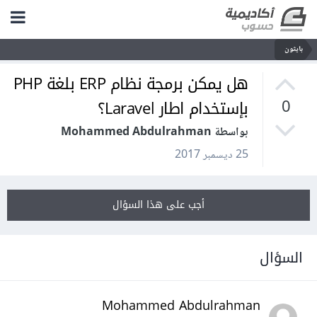
بايثون
هل يمكن برمجة نظام ERP بلغة PHP
بإستخدام اطار Laravel؟
0
بواسطة Mohammed Abdulrahman
25 ديسمبر 2017
أجب على هذا السؤال
السؤال
Mohammed Abdulrahman