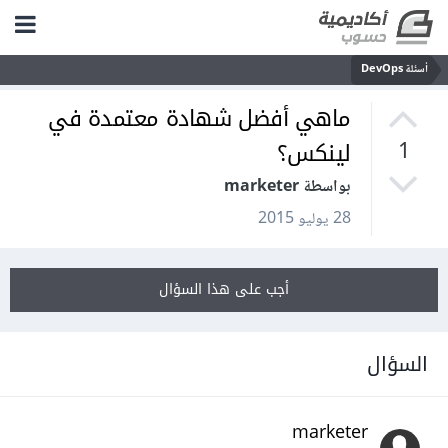
أسئلة DevOps
ماهي أفضل شهادة معتمدة في
لينكس؟
1
بواسطة marketer
28 يوليو 2015
أجب على هذا السؤال
السؤال
marketer