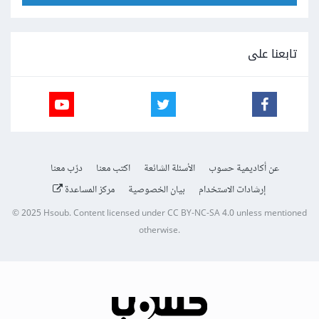
تابعنا على
عن أكاديمية حسوب
الأسئلة الشائعة
اكتب معنا
درّب معنا
إرشادات الاستخدام
بيان الخصوصية
مركز المساعدة
© 2025
Hsoub
.
Content licensed under
CC BY-NC-SA 4.0
unless mentioned
otherwise.