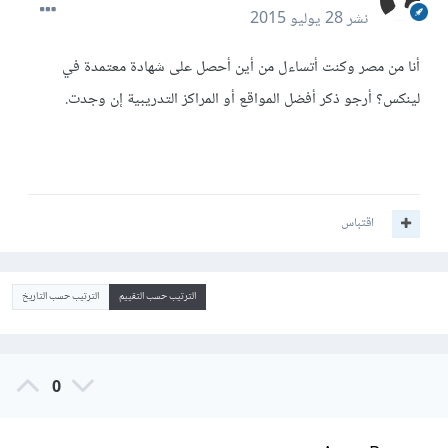
نشر
28 يوليو 2015
أنا من مصر وكنت أتساءل من أين أحصل على شهادة معتمدة في
لينكس؟ أرجو ذكر أفضل المواقع أو المراكز التدريبية إن وجدت.
اقتباس
الترتيب حسب التقييم
الترتيب حسب التاريخ
0