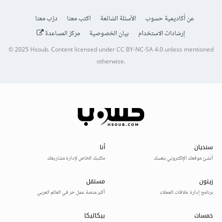
عن أكاديمية حسوب
الأسئلة الشائعة
اكتب معنا
درّب معنا
إرشادات الاستخدام
بيان الخصوصية
مركز المساعدة
© 2025
Hsoub
.
Content licensed under
CC BY-NC-SA 4.0
unless mentioned
otherwise.