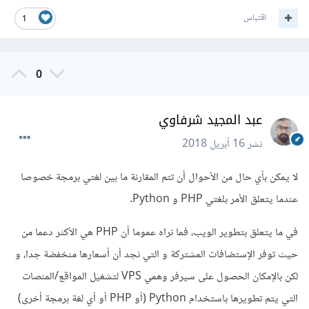
اقتباس
1
0
عبد المجيد شرفاوي
نشر
16 أبريل 2018
لا يمكن بأي حال من الأحوال أن تتم المقارنة ما بين لغتي برمجة خصوصا
عندما يتعلق الأمر بلغتي PHP و Python.
في ما يتعلق بتطوير الويب، فما نراه عموما أن PHP هي الأكثر دعما من
حيث توفر الإستضافات المشتركة و التي نجد أن أسعارها منخفضة جدا، و
لكن بالإمكان الحصول على سيرفر وهمي VPS لتشغيل المواقع/المنصات
التي يتم تطويرها باستخدام Python (أو PHP أو أي لغة برمجة أخرى)