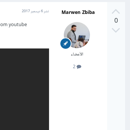
Marwen Zbiba
نشر
6 ديسمبر 2017
0
 from youtube
الأعضاء
2