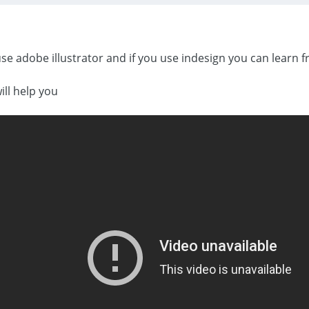
se adobe illustrator and if you use indesign you can learn
this link will help you