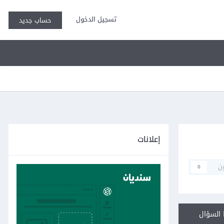
تسجيل الدخول
حساب جديد
إعلانات
ن
0
السؤال