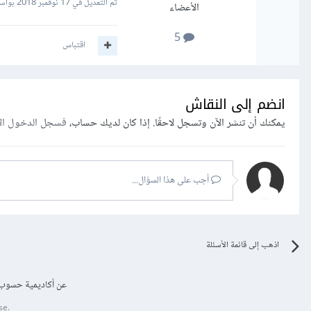
تم التعديل في
17 نوفمبر 2018
بواسطة selawy
الأعضاء
5
اقتباس
انضم إلى النقاش
يمكنك أن تنشر الآن وتسجل لاحقًا. إذا كان لديك حساب،
فسجل الدخول ال
أجب على هذا السؤال...
اذهب إلى قائمة الأسئلة
عن أكاديمية حسوب
se.