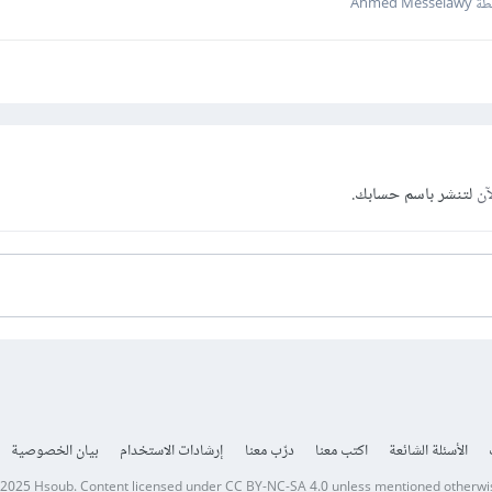
Ahmed Mes
آن
لتنشر باسم حسابك.
الأسئلة الشائعة
اكتب معنا
درّب معنا
إرشادات الاستخدام
بيان الخصوصية
 2025
Hsoub
.
Content licensed under
CC BY-NC-SA 4.0
unless mentioned otherwi