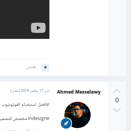
اقتباس
Ahmed Messelawy
نشر
17 نوفمبر 2018
(معدل)
0
الافضل استخدام الفوتوشوب او
indesigne مخصص للتصميمات النشر مثل المجلات و الكتب