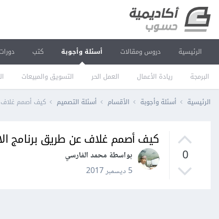
الرئيسية
دروس ومقالات
أسئلة وأجوبة
كتب
دورات
البرمجة
ريادة الأعمال
العمل الحر
التسويق والمبيعات
ال
الرئيسية
أسئلة وأجوبة
الأقسام
أسئلة التصميم
كيف أصمم غلاف عن
كيف أصمم غلاف عن طريق برنامج الان
0
بواسطة محمد الفارسي
5 ديسمبر 2017