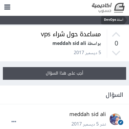
أسئلة DevOps
مساعدة حول شراء vps
0
بواسطة meddah sid ali
5 ديسمبر 2017
أجب على هذا السؤال
السؤال
meddah sid ali
نشر
5 ديسمبر 2017