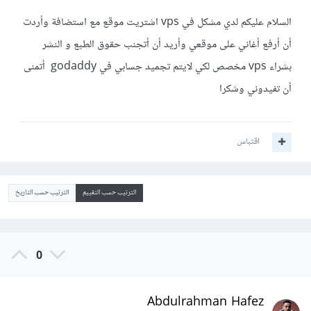
السلام عليكم لدي مشكل في vps اشتريت موقع مع استضافة وأردت
أن أرفع أغاني على موقعي وأريد أن أتجنب حقوق الطبع و النشر
بشراء vps مخصص لكي لايتم تجميد جسابي في godaddy أتمنى
أن تفيدوني وشكرا
اقتباس
الترتيب حسب التقييم
الترتيب حسب التاريخ
0
Abdulrahman Hafez