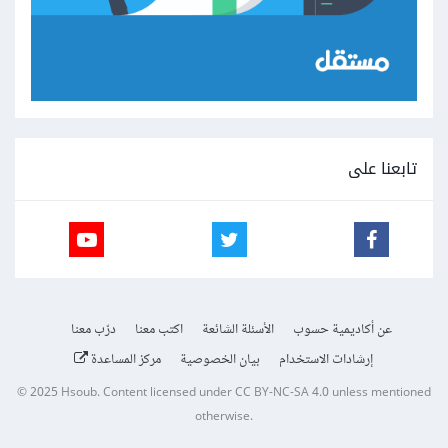
تابعنا على
عن أكاديمية حسوب
الأسئلة الشائعة
اكتب معنا
درّب معنا
إرشادات الاستخدام
بيان الخصوصية
مركز المساعدة
© 2025
Hsoub
.
Content licensed under
CC BY-NC-SA 4.0
unless mentioned
otherwise.