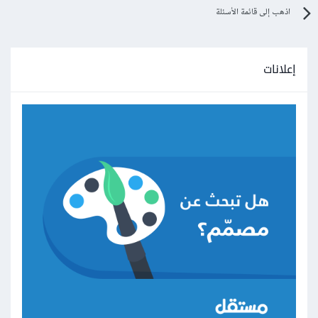
اذهب إلى قائمة الأسئلة
إعلانات