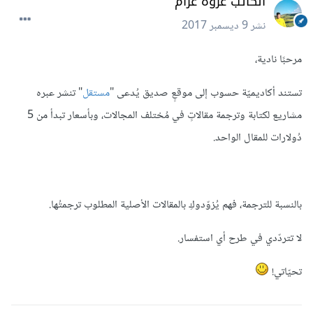
الكاتب عروة عزام
نشر
9 ديسمبر 2017
مرحبًا نادية،
تستند أكاديميّة حسوب إلى موقعٍ صديق يُدعى "
مستقل
" تنشر عبره
مشاريع لكتابة وترجمة مقالاتٍ في مُختلف المجالات، وبأسعار تبدأ من 5
دُولارات للمقال الواحد.
بالنسبة للترجمة، فهم يُزوّدوكِ بالمقالات الأصلية المطلوب ترجمتُها.
لا تتردّدي في طرح أي استفسار.
تحيّاتي!