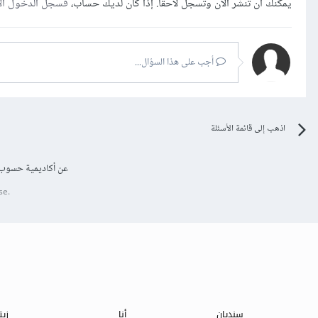
يمكنك أن تنشر الآن وتسجل لاحقًا. إذا كان لديك حساب،
فسجل الدخول ال
أجب على هذا السؤال...
اذهب إلى قائمة الأسئلة
عن أكاديمية حسوب
se.