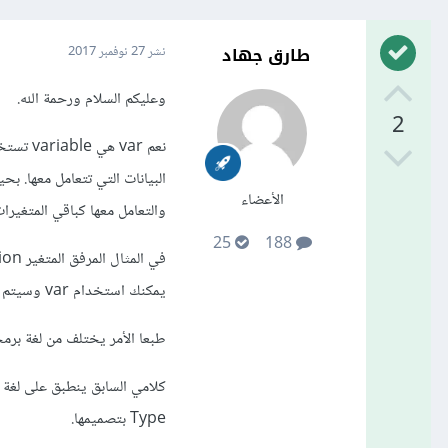
طارق جهاد
نشر
27 نوفمبر 2017
وعليكم السلام ورحمة الله.
2
الأعضاء
والتعامل معها كباقي المتغيرات
25
188
يمكنك استخدام var وسيتم تحديد النوع تلقائيا.
طبعا الأمر يختلف من لغة برمج
Type بتصميمها.