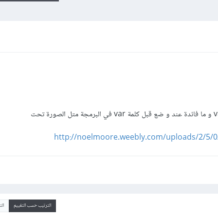
http://noelmoore.weebly.com/uploads/2/5/
الترتيب حسب التقييم
ال