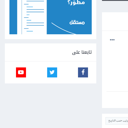
تابعنا على
ترتيب حسب التاريخ