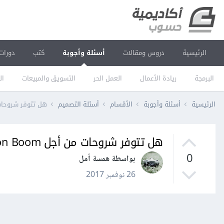
الرئيسية
دروس ومقالات
أسئلة وأجوبة
كتب
دورات
البرمجة
ريادة الأعمال
العمل الحر
التسويق والمبيعات
ال
الرئيسية
أسئلة وأجوبة
الأقسام
أسئلة التصميم
هل تتوفر شروحات من أج
هل تتوفر شروحات من أجل Toon Boom؟
0
بواسطة همسة أمل
26 نوفمبر 2017