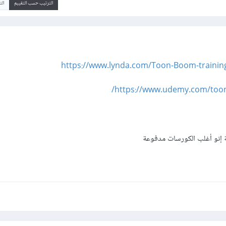
الترتيب حسب التقييم
ال
https://www.lynda.com/Toon-Boom-training
https://www.udemy.com/toon-
 إنو أغلب الكورسات مدفوعة