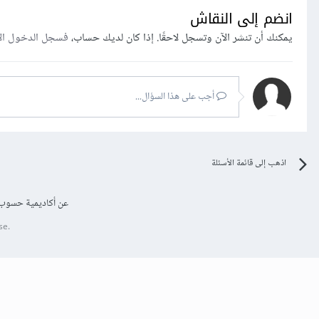
انضم إلى النقاش
يمكنك أن تنشر الآن وتسجل لاحقًا. إذا كان لديك حساب،
فسجل الدخول ال
أجب على هذا السؤال...
اذهب إلى قائمة الأسئلة
عن أكاديمية حسوب
se.