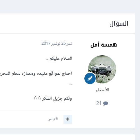
السؤال
همسة أمل
نشر
26 نوفمبر 2017
السلام عليكم ..
احتاج لمواقع مفيده وممتازه لتعلم التح
...
الأعضاء
ولكم جزيل الشكر ^ ^
21
اقتباس