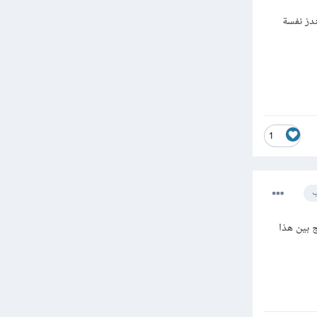
1
ب
 بين هذا