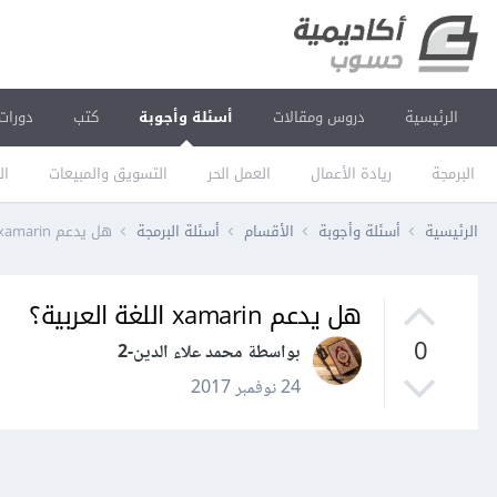
الرئيسية
دروس ومقالات
أسئلة وأجوبة
كتب
دورات
البرمجة
ريادة الأعمال
العمل الحر
التسويق والمبيعات
ال
الرئيسية
أسئلة وأجوبة
الأقسام
أسئلة البرمجة
هل يدعم xamarin اللغة العربية؟
هل يدعم xamarin اللغة العربية؟
0
بواسطة محمد علاء الدين-2
24 نوفمبر 2017