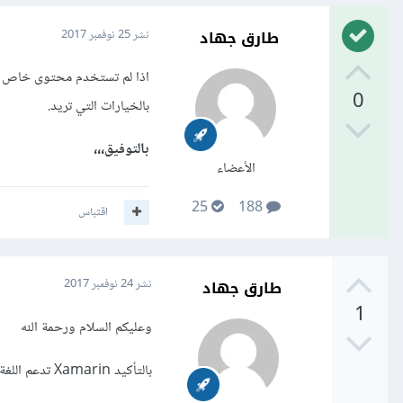
طارق جهاد
نشر
25 نوفمبر 2017
اذا لم تستخدم محتوى خاص لتط
0
بالخيارات التي تريد.
بالتوفيق،،،
الأعضاء
25
188
اقتباس
طارق جهاد
نشر
24 نوفمبر 2017
1
وعليكم السلام ورحمة الله
بالتأكيد Xamarin تدعم اللغة العربية.