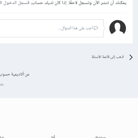
يمكنك أن تنشر الآن وتسجل لاحقًا. إذا كان لديك حساب،
فسجل الدخول ال
أجب على هذا السؤال...
اذهب إلى قائمة الأسئلة
عن أكاديمية حسوب
se.