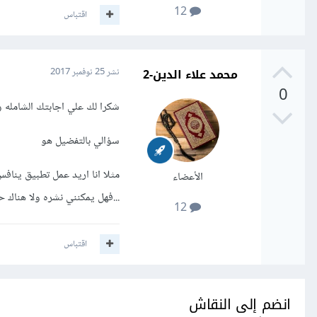
12
اقتباس
محمد علاء الدين-2
نشر
25 نوفمبر 2017
0
شكرا لك علي اجابتك الشامله 
سؤالي بالتفضيل هو
مثلا انا اريد عمل تطبيق ينا
الأعضاء
...فهل يمكنني نشره ولا هناك 
12
اقتباس
انضم إلى النقاش