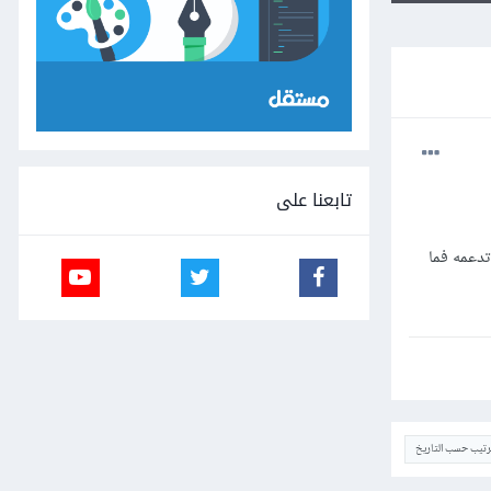
تابعنا على
بية واذا كانت لا تدعمه فما
ترتيب حسب التاريخ