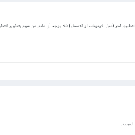
بيق اخر (مثل الايقونات او الاسماء) فلا يوجد أي مانع، من تقوم بتطوير التطب