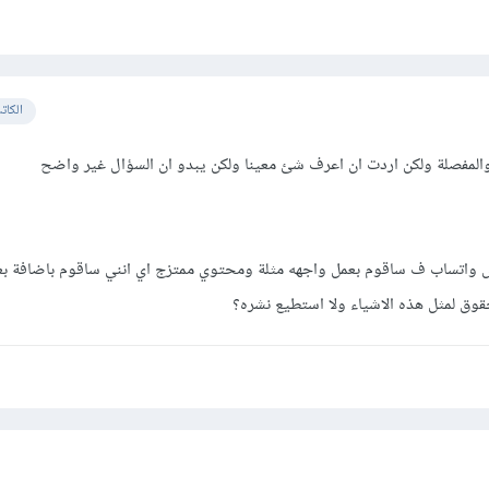
الكات
والمفصلة ولكن اردت ان اعرف شئ معينا ولكن يبدو ان السؤال غير واضح
فس واتساب ف ساقوم بعمل واجهه مثلة ومحتوي ممتزج اي انني ساقوم باضافة ب
حقوق لمثل هذه الاشياء ولا استطيع نشره؟