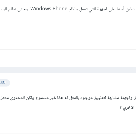
جهزة التي تعمل بنظام Windows Phone. وحتى نظام الويندز نفسة
الكات
واجهتة مشابهة لتطبيق موجود بالفعل ام هذا غير مسموح ولكن المحتوي ممتزج
الاخري ؟