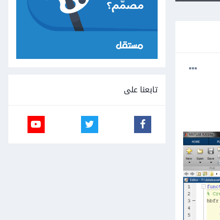
تابعنا على