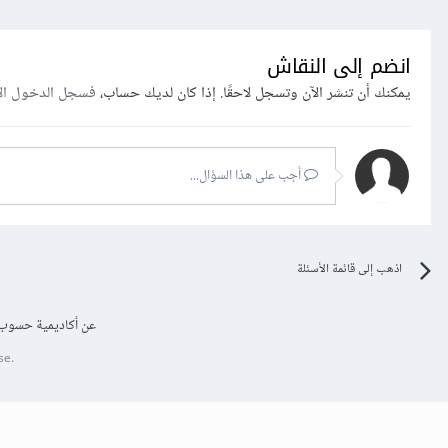
انضم إلى النقاش
يمكنك أن تنشر الآن وتسجل لاحقًا. إذا كان لديك حساب،
فسجل الدخول ال
أجب على هذا السؤال...
اذهب إلى قائمة الأسئلة
عن أكاديمية حسوب
se.