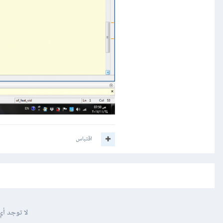
اقتباس
لا توجد أي