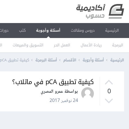
الرئيسية
دروس ومقالات
أسئلة وأجوبة
كتب
دورات
البرمجة
ريادة الأعمال
العمل الحر
التسويق والمبيعات
ال
الرئيسية
أسئلة وأجوبة
الأقسام
أسئلة البرمجة
كيفية تطبيق pCA في ماتلاب؟
كيفية تطبيق pCA في ماتلاب؟
0
بواسطة عمرو المصري
24 نوفمبر 2017