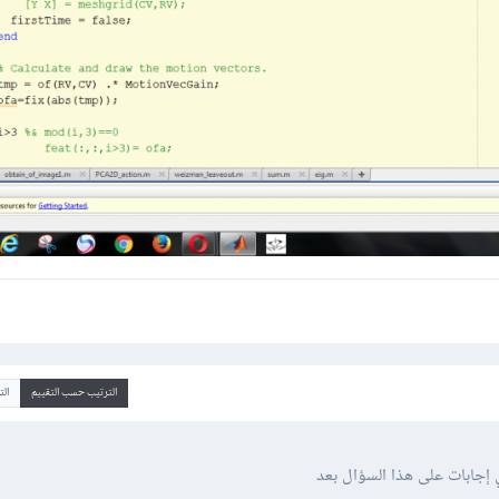
الترتيب حسب التقييم
ال
 إجابات على هذا السؤال بعد