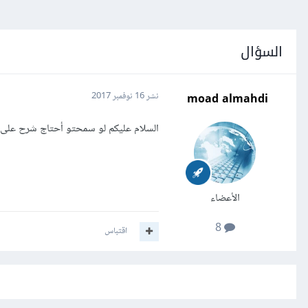
السؤال
moad almahdi
نشر
16 نوفمبر 2017
السلام عليكم لو سمحتو أحتاج شرح على لفه html من الصفر حتى ال
الأعضاء
8
اقتباس