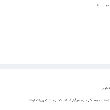
نمو بشدة
تمارس