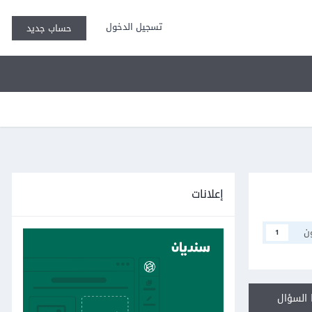
تسجيل الدخول
حساب جديد
إعلانات
ن
1
السؤال