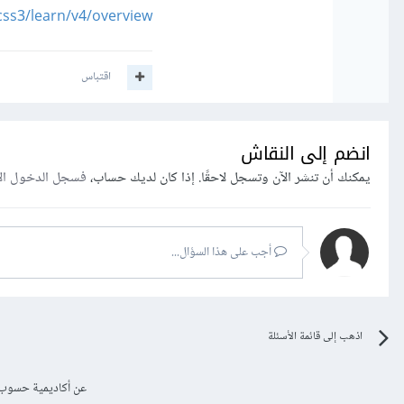
css3/learn/v4/overview
اقتباس
انضم إلى النقاش
يمكنك أن تنشر الآن وتسجل لاحقًا. إذا كان لديك حساب،
فسجل الدخول ال
أجب على هذا السؤال...
اذهب إلى قائمة الأسئلة
عن أكاديمية حسوب