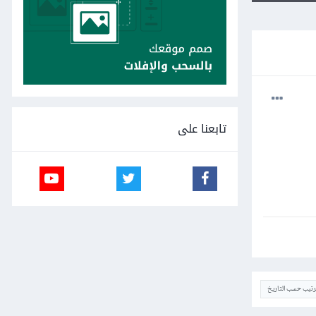
تابعنا على
ترتيب حسب التاريخ