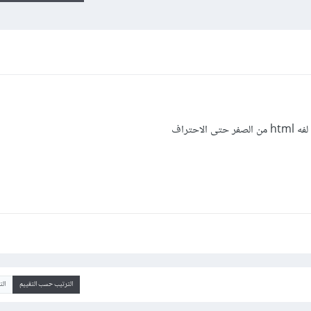
احتراف
الترتيب حسب التقييم
ال