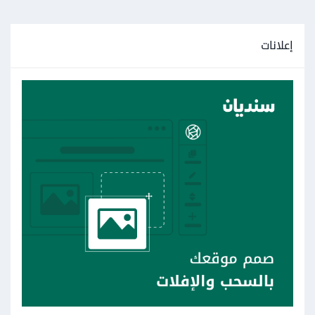
إعلانات