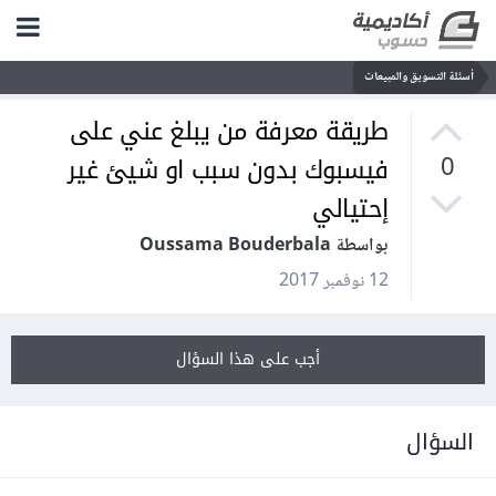
أسئلة التسويق والمبيعات
طريقة معرفة من يبلغ عني على
فيسبوك بدون سبب او شيئ غير
0
إحتيالي
بواسطة Oussama Bouderbala
12 نوفمبر 2017
أجب على هذا السؤال
السؤال