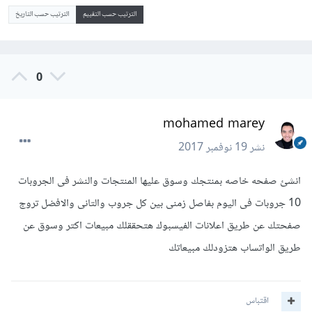
الترتيب حسب التقييم
الترتيب حسب التاريخ
0
mohamed marey
نشر
19 نوفمبر 2017
انشئ صفحه خاصه بمنتجك وسوق عليها المنتجات والنشر فى الجروبات
10 جروبات فى اليوم بفاصل زمنى بين كل جروب والتانى والافضل تروج
صفحتك عن طريق اعلانات الفيسبوك هتحققلك مبيعات اكتر وسوق عن
طريق الواتساب هتزودلك مبيعاتك
اقتباس