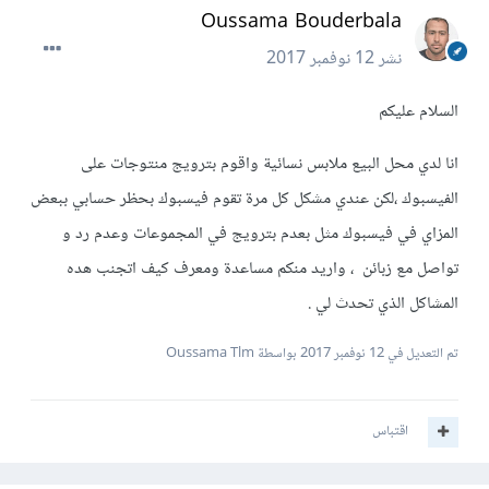
Oussama Bouderbala
نشر
12 نوفمبر 2017
السلام عليكم
انا لدي محل البيع ملابس نسائية واقوم بترويج منتوجات على
الفيسبوك ،لكن عندي مشكل كل مرة تقوم فيسبوك بحظر حسابي ببعض
المزاي في فيسبوك مثل بعدم بترويج في المجموعات وعدم رد و
تواصل مع زبائن ، واريد منكم مساعدة ومعرف كيف اتجنب هده
المشاكل الذي تحدث لي .
تم التعديل في
12 نوفمبر 2017
بواسطة Oussama Tlm
اقتباس