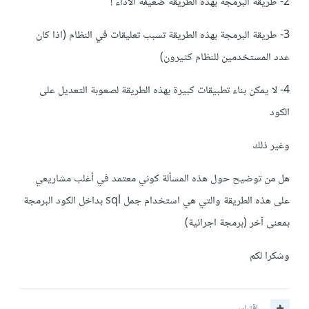
2- طريقة البرمجة بهذه الطريقة ضعيفة الأداء !
3- طريقة البرمجة بهذه الطريقة تسبب تعليقات في النظام (اذا كان
عدد المستخدمين للنظام كثيرون)
4- لا يمكن بناء تطبيقات كبيرة بهذه الطريقة لصعوبة التعديل على
الكود
وغير ذلك
هل من توضيح حول هذه المسألة كوني معتمد في أغلب مشاريعي
على هذه الطريقة والتي هي استخدام جمل sql بداخل الكود البرمجة
بمعنى آخر (برمجة اجرائية)
وشكرا لكم
اقتباس