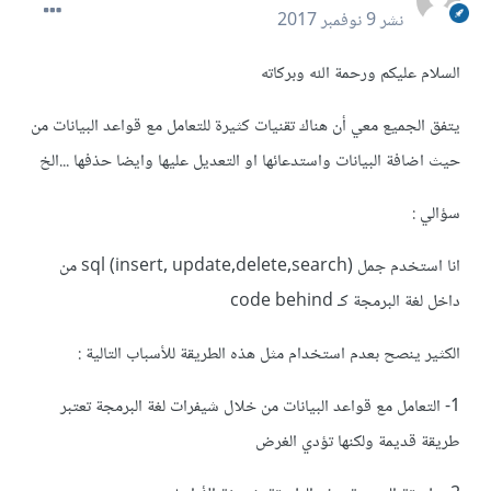
نشر
9 نوفمبر 2017
السلام عليكم ورحمة الله وبركاته
يتفق الجميع معي أن هناك تقنيات كثيرة للتعامل مع قواعد البيانات من
حيث اضافة البيانات واستدعائها او التعديل عليها وايضا حذفها ...الخ
سؤالي :
انا استخدم جمل sql (insert, update,delete,search) من
داخل لغة البرمجة كـ code behind
الكثير ينصح بعدم استخدام مثل هذه الطريقة للأسباب التالية :
1- التعامل مع قواعد البيانات من خلال شيفرات لغة البرمجة تعتبر
طريقة قديمة ولكنها تؤدي الغرض