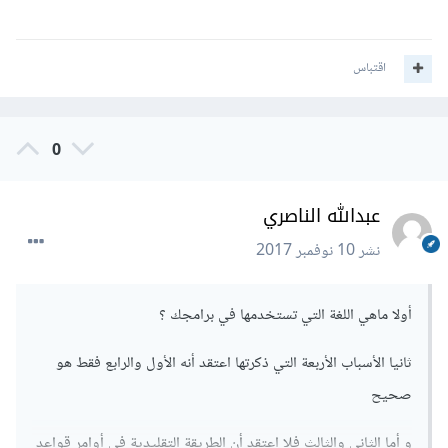
اقتباس
0
عبدالله الناصري
نشر
10 نوفمبر 2017
أولا ماهي اللغة التي تستخدمها في برامجك ؟
ثانيا الأسباب الأربعة التي ذكرتها اعتقد أنه الأول والرابع فقط هو
صحيح
و أما الثاني والثالث فلا اعتقد أن الطريقة التقليدية في أوامر قواعد