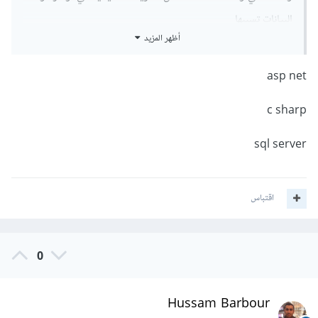
البيانات تسببها
أظهر المزيد
asp net
c sharp
sql server
اقتباس
0
Hussam Barbour