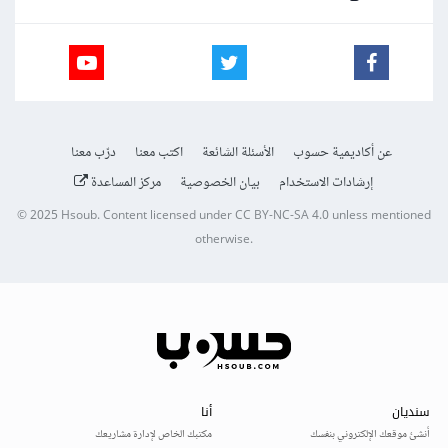
عن أكاديمية حسوب
الأسئلة الشائعة
اكتب معنا
درّب معنا
إرشادات الاستخدام
بيان الخصوصية
مركز المساعدة
© 2025
Hsoub
.
Content licensed under
CC BY-NC-SA 4.0
unless mentioned
otherwise.