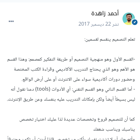
أحمد زاهدة
نشر
22 ديسمبر 2017
تعلم التصميم ينقسم لقسمين:
-القسم الأول وهو منهجية التصميم أو طريقة التفكير كمصمم: وهذا القسم
هو الأهم وهو الذي يحتاج التدريب الأكاديمي وقراءة الكتب المختصة
وحضور دورات أكاديمية سواء على الانترنت أو على أرض الواقع.
- أما القسم الثاني وهو القسم التقني: أي الأدوات (tools) دعنا نقول أنه
ليس بسيطاً أيضاً ولكن بإمكانك التدريب عليه بنفسك وعن طريق الإنترنت.
كما أن للتصميم فروع وتخصصات عديدة لذا عليك اختيار تخصص
يناسبك ويناسب شغفك
وأنصحك أن لا تشتت نفسك بأكثر من تخصص فإذا أردت أن تكون محترفاً