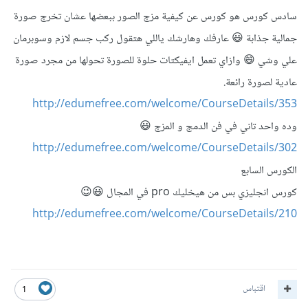
سادس كورس هو كورس عن كيفية مزج الصور ببعضها عشان تخرج صورة
جمالية جذابة 😃 عارفك وهارشك ياللي هتقول ركب جسم لازم وسوبرمان
علي وشي 😄 وازاي تعمل ايفيكتات حلوة للصورة تحولها من مجرد صورة
عادية لصورة رائعة.
http://edumefree.com/welcome/CourseDetails/353
وده واحد تاني في فن الدمج و المزج 😃
http://edumefree.com/welcome/CourseDetails/302
الكورس السابع
كورس انجليزي بس من هيخليك pro في المجال 😃😉
http://edumefree.com/welcome/CourseDetails/210
اقتباس
1