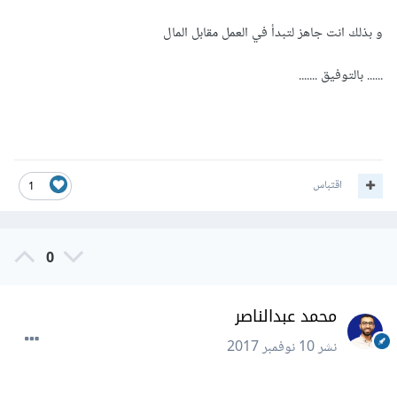
و بذلك انت جاهز لتبدأ في العمل مقابل المال
...... بالتوفيق .......
اقتباس
1
0
محمد عبدالناصر
نشر
10 نوفمبر 2017