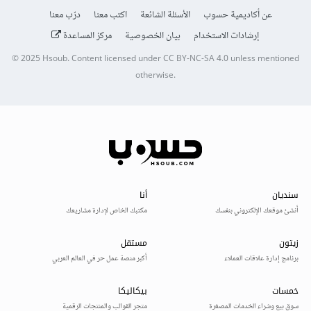
عن أكاديمية حسوب
الأسئلة الشائعة
اكتب معنا
درّب معنا
إرشادات الاستخدام
بيان الخصوصية
مركز المساعدة
© 2025
Hsoub
.
Content licensed under
CC BY-NC-SA 4.0
unless mentioned
otherwise.