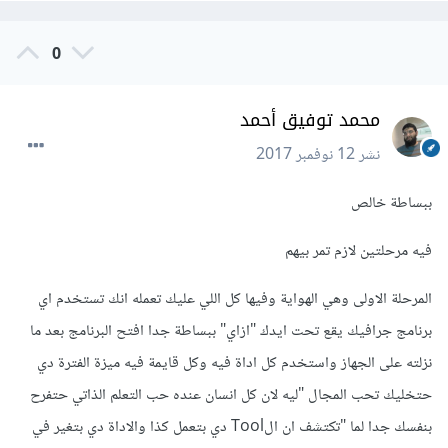
0
محمد توفيق أحمد
نشر
12 نوفمبر 2017
ببساطة خالص
فيه مرحلتين لازم تمر بيهم
المرحلة الاولى وهي الهواية وفيها كل اللي عليك تعمله انك تستخدم اي
برنامج جرافيك يقع تحت ايدك "ازاي" ببساطة جدا افتح البرنامج بعد ما
نزلته على الجهاز واستخدم كل اداة فيه وكل قايمة فيه ميزة الفترة دي
حتخليك تحب المجال "ليه لان كل انسان عنده حب التعلم الذاتي حتفرح
بنفسك جدا لما "تكتشف ان الTool دي بتعمل كذا والاداة دي بتغير في