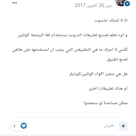
نشر
26 أكتوبر 2017
انا لا امتلك حاسوب
و اود تعلم تصنبع تطبيقات اندرويد بستخدام لغة البرمجة كوتلين
لكنني لا اعرف ما هي التطبيقتن التي يجب ان استخدمها على هاتفي
لصنع تطبيق.
هل هي محرر اكواد كوتلين،كوبايلر
او هناك تطييقات اخرى
ممكن مساعدة لو سمحتوا
اقتباس
1