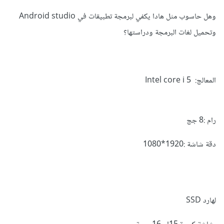
وهل حاسوب مثل هادا يكفي لبرمجة تطبيقات في Android studio
وتحميل لغات البرمجة ودراستها؟
المعالج: Intel core i 5
رام :8 جج
دقة شاشة :1920*1080
لهارد SSD