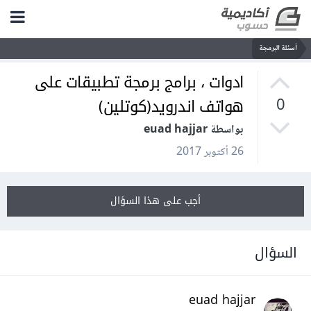
أسئلة البرمجة
ادوات ، برامج برمجة تطبيقات على
هواتف اندرويد(كوتلين)
0
بواسطة euad hajjar
26 أكتوبر 2017
أجب على هذا السؤال
السؤال
euad hajjar