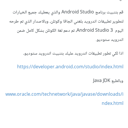
قم بتثبيت برنامج Android Studio والذي يعطيك جميع الخيارات
لتطوير تطبيقات اندرويد بلغتي الجافا وكوتلن، وبالاصدار الذي تم طرحه
اليوم Android Studio 3، تم دعم لغة الكوتلن بشكل كامل ضمن
اندرويد ستوديو.
اذا لكي تطور تطبيقات اندرويد عليك بتثبيت اندرويد ستوديو،
https://developer.android.com/studio/index.html
وبالطبع Java JDK
www.oracle.com/technetwork/java/javase/downloads/i
ndex.html