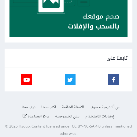
تابعنا على
عن أكاديمية حسوب
الأسئلة الشائعة
اكتب معنا
درّب معنا
إرشادات الاستخدام
بيان الخصوصية
مركز المساعدة
© 2025
Hsoub
.
Content licensed under
CC BY-NC-SA 4.0
unless mentioned
otherwise.