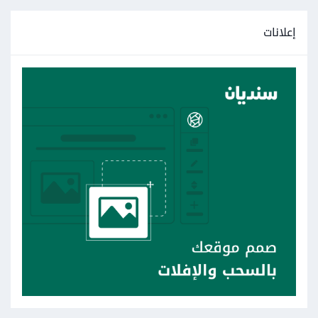
إعلانات