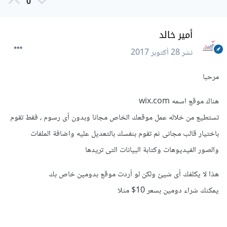
0
أمير خالد
نشر
28 أكتوبر 2017
مرحبا
هناك موقع اسمه wix.com
تستطيع من خلاله عمل موقعك الخاص مجانا وبدون أى رسوم ، فقط تقوم
باختيار قالب مجانى ثم تقوم بنفسك بالتعديل عليه واضافة الملفات
والصور الفيديوهات وكتابة البيانات التى تريدها
هذا لا يكلفك أى شيئ ولكن لو أردت موقع بدومين خاص بك
يمكنك شراء دومين بسعر 10$ مثلا