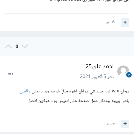
اقتباس
0
احمد علي25
نشر
5 أكتوبر 2021
موقع wix غير جيد في مواقع اخرة مثل بلوجر وورد برس و
الصن
بلص ويولا وممكن عمل صفحة على الفيس بوك هيكون افضل
اقتباس