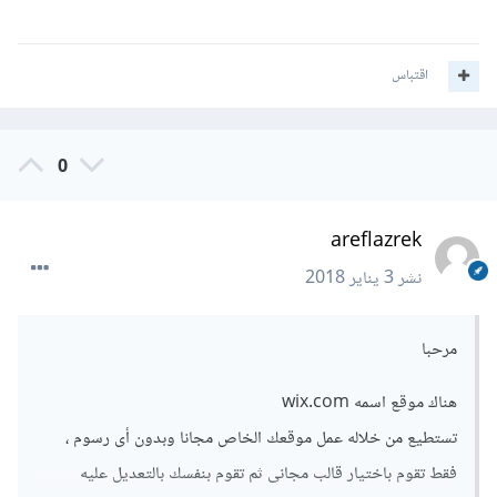
اقتباس
0
areflazrek
نشر
3 يناير 2018
مرحبا
هناك موقع اسمه wix.com
تستطيع من خلاله عمل موقعك الخاص مجانا وبدون أى رسوم ،
فقط تقوم باختيار قالب مجانى ثم تقوم بنفسك بالتعديل عليه