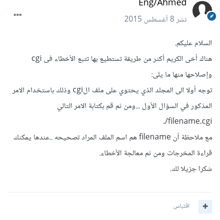
Eng/Ahmed
نشر
8 أغسطس 2015
السلام عليكم.
هناك أخى الكريم أكثر من طريقة تستطيع بها تتبع الأخطاء فى cgi
وإصلاحها منها ما يلى:
توجه أولا الى المجلد الذي يحتوي على ملف الcgi وذلك باستخدام الامر
المذكور في السؤال الأول ...ومن ثم قم بكتابة الامر التالي
filename.cgi/.
مع ملاحظة أن filename هم اسم الملف المراد تصحيحه ..عندها يمكنك
قراءة المخرجات ومن ثم معالجة الأخطاء.
شكرا جزيلا لك.
اقتباس