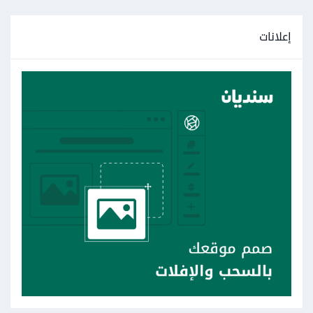
إعلانات