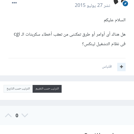
نشر
27 يوليو 2015
السلام عليكم
هل هناك أى أوامر أو طرق تمكننى من تعقب أخطاء سكربتات الـ cgi
فى نظام التشغيل لينكس؟
اقتباس
الترتيب حسب التقييم
الترتيب حسب التاريخ
0