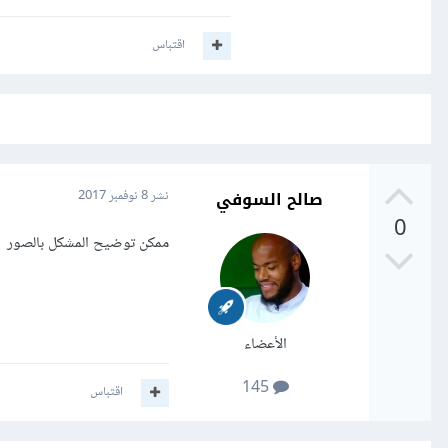
اقتباس
صالح السوفي
نشر
8 نوفمبر 2017
0
ممكن توضيح المشكل بالصور
الأعضاء
145
اقتباس