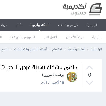
الرئيسية
دروس ومقالات
أسئلة وأجوبة
كتب
دورات
البرمجة
ريادة الأعمال
العمل الحر
التسويق والمبيعات
ال
الرئيسية
أسئلة وأجوبة
الأقسام
أسئلة البرامج والتطبيقات
ماهي م
ماهي مشكلة تهيئة قرص الـ دي D
0
بواسطة مووونا
18 أكتوبر 2017