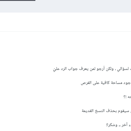
ب لسؤالي ، ولكن أرجو لمن يعرف جواب الرد عليّ
وجود مساحة كافية على القرص
ه !؟
سيقوم بحذف النسخ القديمة
آخر ،، وشكرا!