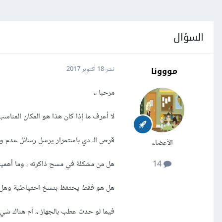
السؤال
مووونا
نشر
18 أكتوبر 2017
مرحبا ،،
لا أعرف ما إذا كان هذا هو المكان المناس
قرص الـ دي باستمرار يرسل رسائل عدم 
الأعضاء
هل من مشكلة في مسح ذاكرته ، وما أهميت
14
هل هو فقط يحتفظ بنسخ احتياطية وهل 
فيما لو حدث عطب بالجهاز ،، أم هناك شيء 