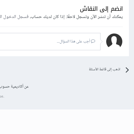
انضم إلى النقاش
يمكنك أن تنشر الآن وتسجل لاحقًا. إذا كان لديك حساب،
فسجل الدخول ال
أجب على هذا السؤال...
اذهب إلى قائمة الأسئلة
عن أكاديمية حسوب
se.