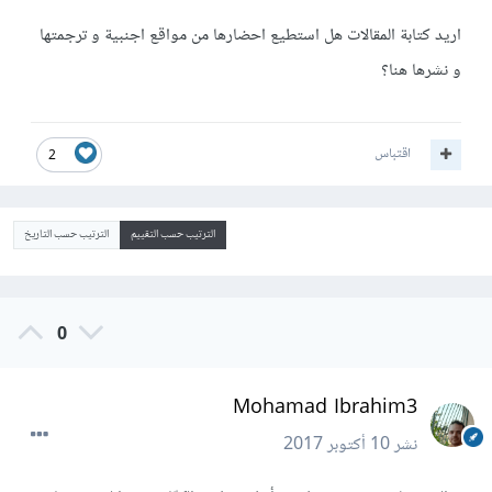
اريد كتابة المقالات هل استطيع احضارها من مواقع اجنبية و ترجمتها
و نشرها هنا؟
اقتباس
2
الترتيب حسب التقييم
الترتيب حسب التاريخ
0
Mohamad Ibrahim3
نشر
10 أكتوبر 2017