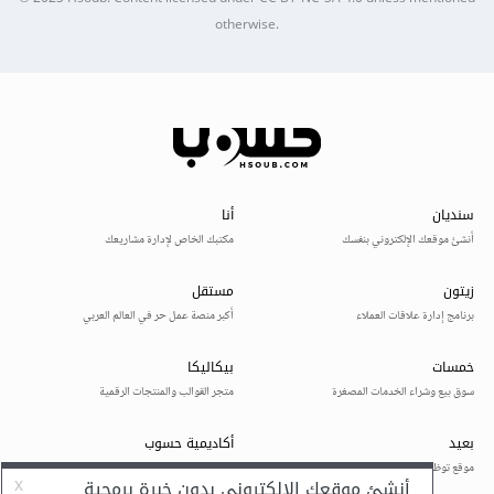
otherwise.