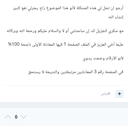
أرجو ان تحل لي هذه المشكلة لأنو هذا الموضوع راح يجرلي نفع كثير
إنشاء الله
مع شكري الجزيل لك إن ساعدتني أو لا والسلام عليكم ورحمة الله وبركاته
طبعا أخي العزيز في الملف الصفحة 1 فيها المعادلة الأولى ناجحة 100%
لأنو الأرقام وضعت يدوي
في الصفحة رقم 3 المعادلتين مرتبطتين والنتيجة لا يستحق
اقتباس
0