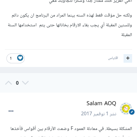
أخي العزيز حلك ممتاز جدا وشكرا لتجاوبك معي
ولكنه حل مؤقت فقط لهذه السنه بينما المراد من البرنامج ان يكون دائم
وللسنين المقبلة أي يجب بقاء الارقام بخاناتها حتى يتم استخدامها السنة
المقبلة
اقتباس
1
0
Salam AOQ
نشر
1 نوفمبر 2017
المشكلة بسيطة. في معادلة العمود F وضعت الأرقام بين أقواس فأخذها