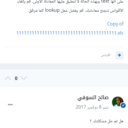
على أنها text وبهذه الحالة لا تنطبق عليها المعادلة الأولى. قم بإلغاء
الأقواس تنجح معادلتك. كم يفضل عمل lookup كما مرفق.
Copy of
111111111111111111111111111111111111111.xls
اقتباس
0
صالح السوفي
نشر
8 نوفمبر 2017
هل تم حل مشكلتك ؟