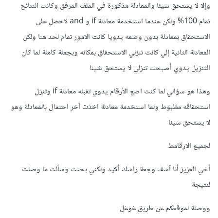
وإلا لا يستحق شيئا والمعادلة مذكورة في الملف المرفق وكانت النتائج
تمام 100% ولكن عندما استخدمة معادلة if و and لاحصل على
الاستحقاق بمعادلة بدون وضعه يدويا كانت الامور تمام لحد هنا ولكن
المعادلة الثانية إلي كانت تنزلي الاستحقاق بمكانه وبجملة كاملة لما كان
التنزيل يدوي أصبحت تنزلي لا يستحق شيئا
وهذا هو سؤالي لما كنت اضع الأرقام يدوي تقبله معادلة if وتنزل
استحقاقه مظبوط ولما استخدمة معادلة اخذت آخر احتمال بالمعادلة وهو
لا يستحق شيئا
لجميع الارقامط
أخي العزيز أنا آسف وجعة راسك أكيد ولكني بحثت وسألت ما وصلت
لنتيجة
ووصلة لموقعكم عن طريق غوغل