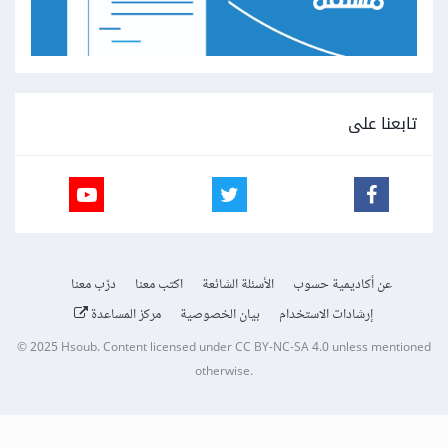
تابعنا على
عن أكاديمية حسوب
الأسئلة الشائعة
اكتب معنا
درّب معنا
إرشادات الاستخدام
بيان الخصوصية
مركز المساعدة
© 2025
Hsoub
.
Content licensed under
CC BY-NC-SA 4.0
unless mentioned
otherwise.