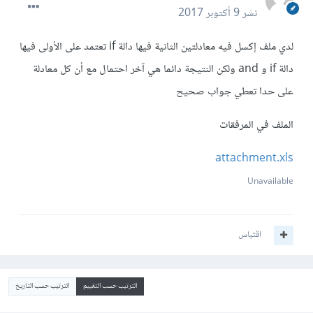
نشر
9 أكتوبر 2017
لدي ملف إكسل فيه معادلتين الثانية فيها دالة if تعتمد على الأولى فيها
دالة if و and ولكن النتيجة دائما هي آخر احتمال مع أن كل معادلة
على حدا تعطي جواب صحيح
الملف في المرفقات
attachment.xls
Unavailable
اقتباس
الترتيب حسب التقييم
الترتيب حسب التاريخ