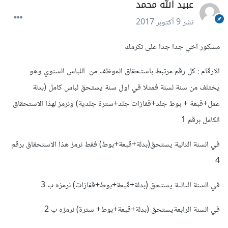
عبيد الله محمد
نشر
9 أكتوبر 2017
مشكور اخي جدا جدا على تكرمك
الارقام : كل رقم مرتبط باستحقاق الموظف من اللباس السنوي وهو
يختلف من سنة لسنة فمثلا في اول سنة يستحق لباس كامل (بدلة
عمل+قبعة + بوط جلد+قفازات جلد+سترة جلدية) ونرمز لهذا الاستحقاق
الكامل برقم 1
في السنة التالية يستحق(بدلة+قبعة+بوط) فقط نرمز هذا الاستحقاق برقم
4
في السنة الثالثة يستحق (بدلة+قبعة+بوط+قفازات) نرمزه ب 3
في السنة الرابعةيستحق (بدلة+قبعة+بوط+ سترة) نرمزه ب 2