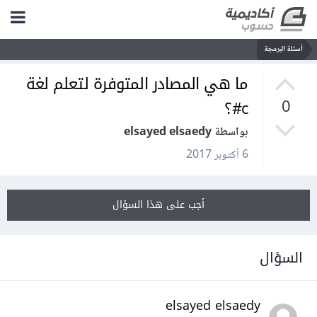
أسئلة البرمجة
ما هي المصادر المتوفرة لتعلم لغة
c#؟
0
بواسطة elsayed elsaedy
6 أكتوبر 2017
أجب على هذا السؤال
السؤال
elsayed elsaedy