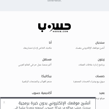
otherwise.