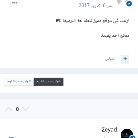
نشر
6 أكتوبر 2017
ارغب في موقع مميز لتعلم لغة البرمجة c#
ممكن احد يفيدنا
اقتباس
الترتيب حسب التقييم
الترتيب حسب التاريخ
0
Zeyad