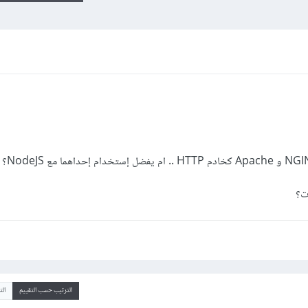
ت؟
الترتيب حسب التقييم
ال