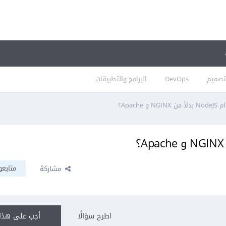
تصميم
DevOps
البرامج والتطبيقات
Apache؟
متابعو
مشاركة
اطرح سؤالًا
أجب على هذا 