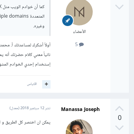
وغيره.
الأعضاء
5
أولاً أشكرك لمساعدتك أ. محمد .
إستخدام إحدي الخوادم المشهو
اقتباس
Manassa Joseph
نشر
12 سبتمبر 2018
(معدل)
0
يمكن ان اختصر كل الطريق و ا