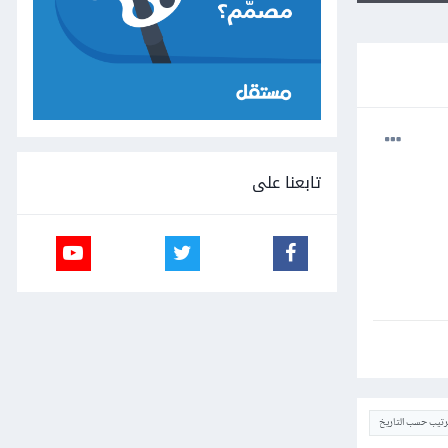
تابعنا على
ترتيب حسب التاريخ