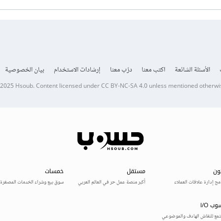
الأسئلة الشائعة
اكتب معنا
درّب معنا
إرشادات الاستخدام
بيان الخصوصية
 2025
Hsoub
.
Content licensed under
CC BY-NC-SA 4.0
unless mentioned otherwi