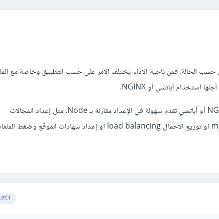
 حسب الحالة. فمن ناحية الأداء يختلف الأمر على حسب التطبيق وخاصة مع الملفا
كما أن خوادم الويب مثل NGINX أو أباتشي تقدم سهولة في الإعداد مقارنة بـ Node. مثل إعداد المجالات
الكات