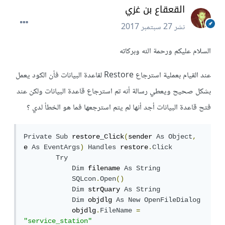
القعقاع بن غزي
نشر
27 سبتمبر 2017
السلام عليكم ورحمة الله وبركاته
عند القيام بعملية استرجاع Restore لقاعدة البيانات فأن الكود يعمل
بشكل صحيح ويعطي رسالة أنه تم استرجاع قاعدة البيانات ولكن عند
فتح قاعدة البيانات أجد أنها لم يتم استرجعها فما هو الخطأ لدي ؟
Private
Sub
 restore_Click
(
sender 
As
Object
,
e 
As
EventArgs
)
Handles
 restore
.
Click
Try
Dim
 filename 
As
String
SQLcon
.
Open
()
Dim
 strQuary 
As
String
Dim
 objdlg 
As
New
OpenFileDialog
            objdlg
.
FileName
=
"service_station"