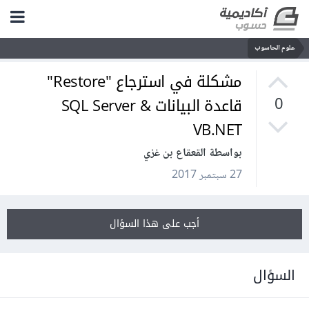
علوم الحاسوب
مشكلة في استرجاع "Restore"
قاعدة البيانات SQL Server &
0
VB.NET
بواسطة القعقاع بن غزي
27 سبتمبر 2017
أجب على هذا السؤال
السؤال