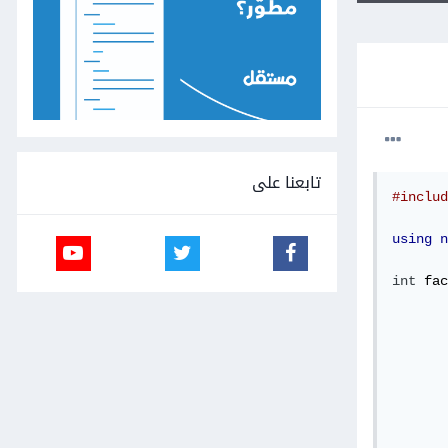
تابعنا على
#includ
using
n
int
 fac