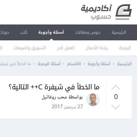
الرئيسية
دروس ومقالات
أسئلة وأجوبة
كتب
دورات
البرمجة
ريادة الأعمال
العمل الحر
التسويق والمبيعات
ال
الرئيسية
أسئلة وأجوبة
الأقسام
أسئلة البرمجة
ما الخطأ في شيفرة C++ التال
ما الخطأ في شيفرة C++ التالية؟
0
بواسطة محب روفائيل
27 سبتمبر 2017