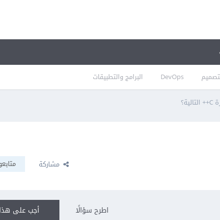
تصميم
DevOps
البرامج والتطبيقات
ية؟
متابعو
مشاركة
اطرح سؤالًا
أجب على هذا 