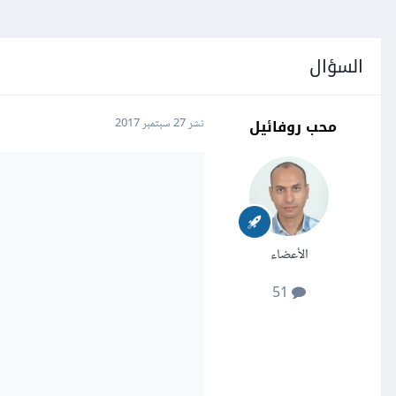
السؤال
محب روفائيل
نشر
27 سبتمبر 2017
الأعضاء
51