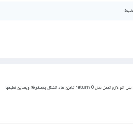
لضبط
re تخزن هاد الشكل بمصفوفة وبعدين تطبعها