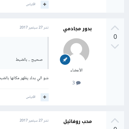
اقتباس
بدور مجادمي
نشر
27 سبتمبر 2017
0
صحيح .. بالضبط
الأعضاء
شو الي بدك يظهر مكانها بالضب
3
اقتباس
محب روفائيل
نشر
27 سبتمبر 2017