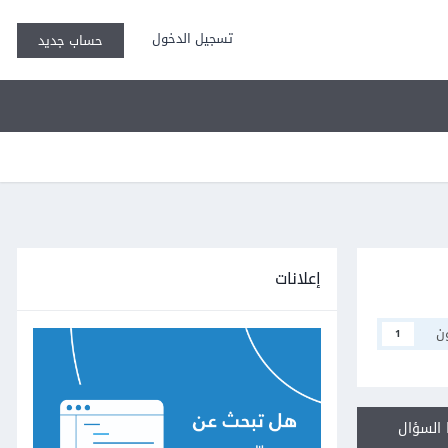
تسجيل الدخول
حساب جديد
إعلانات
ن
1
السؤال