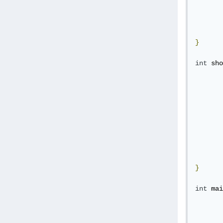
}
int
 sho
}
int
 mai