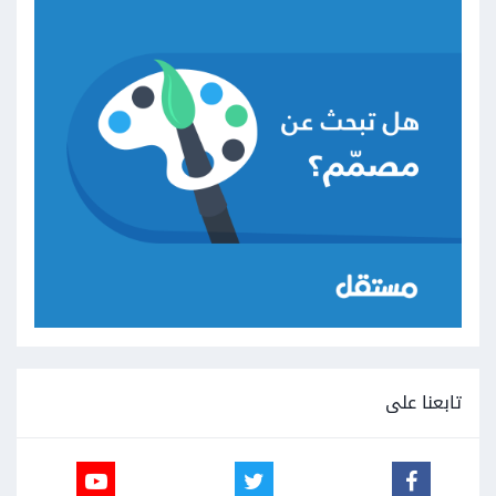
تابعنا على