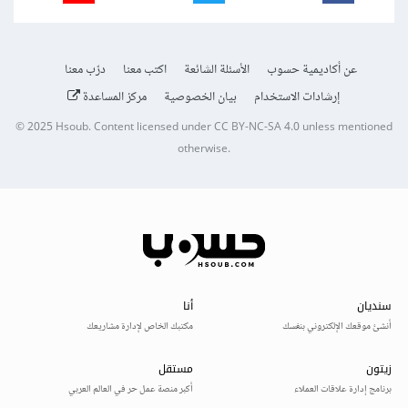
عن أكاديمية حسوب
الأسئلة الشائعة
اكتب معنا
درّب معنا
إرشادات الاستخدام
بيان الخصوصية
مركز المساعدة
© 2025
Hsoub
.
Content licensed under
CC BY-NC-SA 4.0
unless mentioned
otherwise.