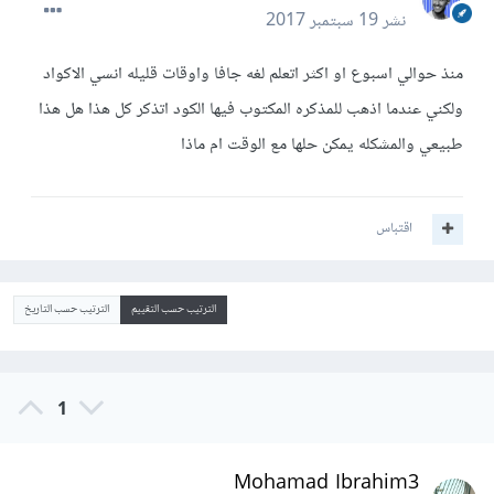
نشر
19 سبتمبر 2017
منذ حوالي اسبوع او اكثر اتعلم لغه جافا واوقات قليله انسي الاكواد
ولكني عندما اذهب للمذكره المكتوب فيها الكود اتذكر كل هذا هل هذا
طبيعي والمشكله يمكن حلها مع الوقت ام ماذا
اقتباس
الترتيب حسب التقييم
الترتيب حسب التاريخ
1
Mohamad Ibrahim3