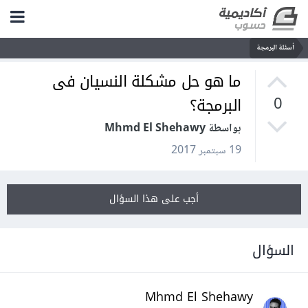
أسئلة البرمجة
ما هو حل مشكلة النسيان فى
البرمجة؟
0
بواسطة Mhmd El Shehawy
19 سبتمبر 2017
أجب على هذا السؤال
السؤال
Mhmd El Shehawy