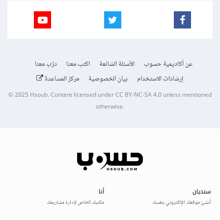
عن أكاديمية حسوب
الأسئلة الشائعة
اكتب معنا
درّب معنا
إرشادات الاستخدام
بيان الخصوصية
مركز المساعدة
© 2025
Hsoub
.
Content licensed under
CC BY-NC-SA 4.0
unless mentioned
otherwise.