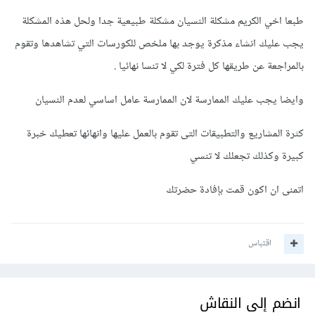
طبعا اخي الكريم مشكلة النسيان مشكلة طبيعية جدا ولحل هذه المشكلة
يجب عليك انشاء مذكرة يوجد بها ملخص للكورسات التي تشاهدها وتقوم
بالمراجعة عن طريقها كل فترة لكي لا تنسا نهائيا .
وايضا يجب عليك الممارسة لان الممارسة عامل اساسي لعدم النسيان
كثرة المشاريع والتطبيقات التى تقوم بالعمل عليها وانهائها تعطيك خبرة
كبيرة وكذلك تجعلك لا تنسي
اتمنى ان اكون قمت بإفادة حضرتك
اقتباس
انضم إلى النقاش