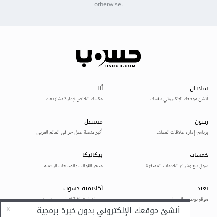
otherwise.