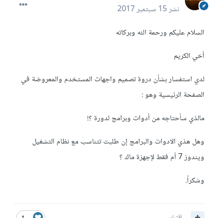
نشر
15 سبتمبر 2017
السلام عليكم ورحمة الله وبركاته
أخي الكريم
لدي استفسار بشأن دروة تصميم واجهات المستخدم والمعروضة في
الصفحة الرئيسية وهو :
مالذي سأحتاجه من أدوات وبرامج لدورة ؟!
وهل هذي الادوات والبرامج إن طلبت تتناسب مع نظام التشغيل
ويندوز 7 أم فقط لإجهزة ماك ؟
وشكراً.
اقتباس