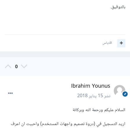
بالتوفيق.
اقتباس
0
Ibrahim Younus
نشر
15 يناير 2018
السلام عليكم ورحمة الله وبركاتة
اريد التسجيل في (دروة تصميم واجهات المستخدم) واحببت ان اعرف