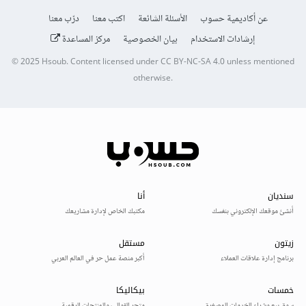
عن أكاديمية حسوب
الأسئلة الشائعة
اكتب معنا
درّب معنا
إرشادات الاستخدام
بيان الخصوصية
مركز المساعدة
© 2025
Hsoub
.
Content licensed under
CC BY-NC-SA 4.0
unless mentioned
otherwise.