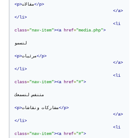
</p>
مقالات
<p>
</a>
</li>
<li
class
=
"nav-item"
><a
href
=
"media.php"
>
لنسمو

</p>
مرئيات
<p>
</a>
</li>
<li
class
=
"nav-item"
><a
href
=
"#"
>
متنفس لنسمعك

</p>
مشاركات ونقاشات
<p>
</a>
</li>
<li
class
=
"nav-item"
><a
href
=
"#"
>