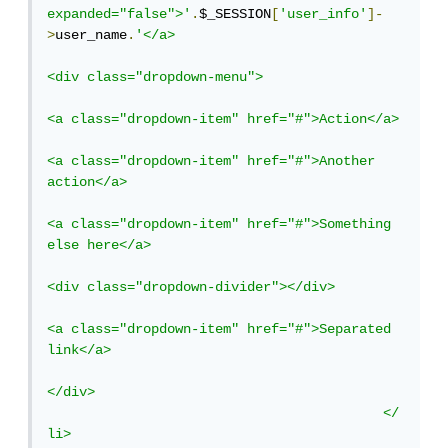
expanded="false">'
.
$_SESSION
[
'user_info'
]-
>
user_name
.
'</a>

<div class="dropdown-menu">

<a class="dropdown-item" href="#">Action</a>

<a class="dropdown-item" href="#">Another 
action</a>

<a class="dropdown-item" href="#">Something 
else here</a>

<div class="dropdown-divider"></div>

<a class="dropdown-item" href="#">Separated 
link</a>

</div>

					  </
li>
