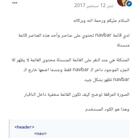
نشر
12 سبتمبر 2017
السلام عليكم ورحمة الله وبركاته
لدي قائمة navbar تحتوي على عناصر وأحد هذه العناصر قائمة
منسدلة
المشكلة هي عند النقر على القائمة المنسدلة محتوى القائمة لا يظهر الا
الجزء الموجود داخر الـ navbar فقط وعندما اضعها خارج الـ
navbar تظهر بشكل جيد
الصورة المرفقة توضح كيف تكون القائمة مخفية داخل النافبار
وهذا هو الكود المستخدم
<header>
<nav>