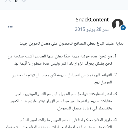
0
SnackContent
نشر
28 يوليو 2015
بداية عليك اتباع بعض النصائح للحصول على معدل تحويل جيد:
من نحن: هذه جزئية مهمة جدًا يغفل عنها العديد، اكتب صفحة من
نحن بشكل يعرف الزوار بك أكثر وليس عدة سطور لا قيمة لها.
القوائم البريدية: من العوامل المهمة لكن يجب ان تهتم بالمحتوى
المرسل لهم.
انشر المقابلات: تواصل مع الخبراء في مجالك والمؤثرين، اجر
مقابلات معهم وانشرها عبر موقعك، الزوار تؤثر عليهم هذه الامور
وتفييدك في زيادة معدل التحويل.
طرق الدفع: بحكم اننا في العالم العربي ما زالت امور الدفع
الالكتروني معقدة، قدم لزوارك خيارات متعددة للدفع حتى لا يضطر