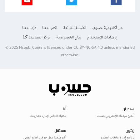
عن أكاديمية حسوب
الأسئلة الشائعة
اكتب معنا
درّب معنا
إرشادات الاستخدام
بيان الخصوصية
مركز المساعدة
© 2025
Hsoub
.
Content licensed under
CC BY-NC-SA 4.0
unless mentioned
otherwise.