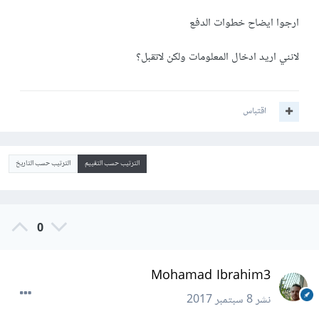
ارجوا ايضاح خطوات الدفع
لانني اريد ادخال المعلومات ولكن لاتقبل؟
اقتباس
الترتيب حسب التقييم
الترتيب حسب التاريخ
0
Mohamad Ibrahim3
نشر
8 سبتمبر 2017