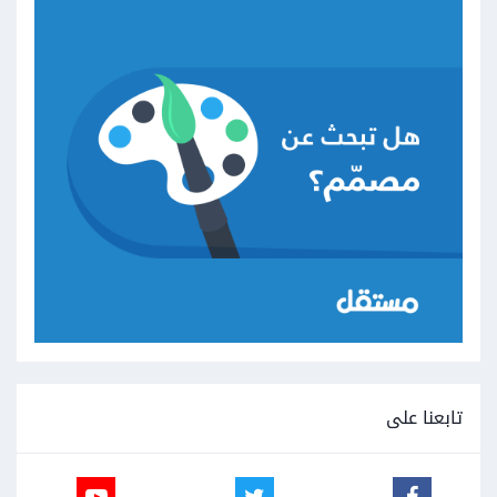
تابعنا على