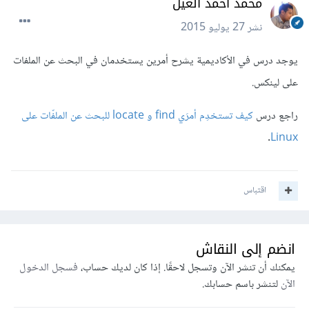
محمد أحمد العيل
نشر
27 يوليو 2015
يوجد درس في الأكاديمية يشرح أمرين يستخدمان في البحث عن الملفات
على لينكس.
راجع درس
كيف تستخدِم أمرَي find و locate للبحث عن الملفّات على
.
Linux
اقتباس
انضم إلى النقاش
يمكنك أن تنشر الآن وتسجل لاحقًا. إذا كان لديك حساب،
فسجل الدخول
الآن
لتنشر باسم حسابك.