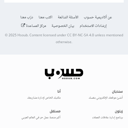
عن أكاديمية حسوب
الأسئلة الشائعة
اكتب معنا
درّب معنا
إرشادات الاستخدام
بيان الخصوصية
مركز المساعدة
© 2025
Hsoub
.
Content licensed under
CC BY-NC-SA 4.0
unless mentioned
otherwise.