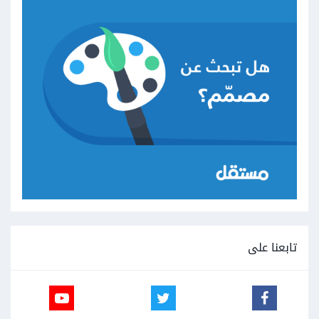
تابعنا على