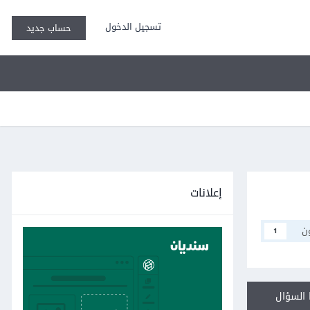
تسجيل الدخول
حساب جديد
إعلانات
ن
1
السؤال