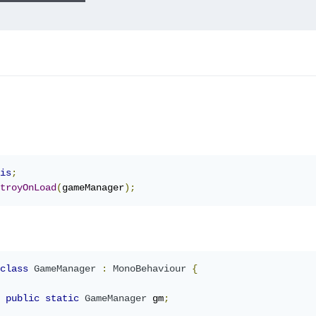
is
;
troyOnLoad
(
gameManager
);
class
GameManager
:
MonoBehaviour
{
public
static
GameManager
 gm
;