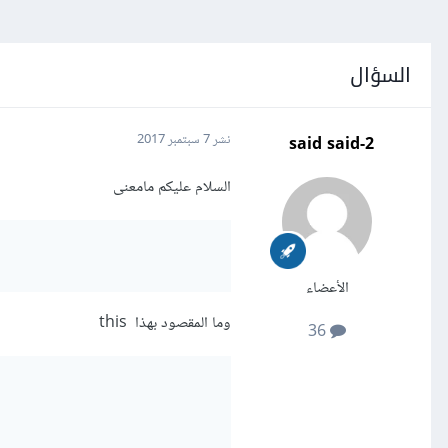
السؤال
said said-2
نشر
7 سبتمبر 2017
السلام عليكم مامعنى
الأعضاء
وما المقصود بهذا this
36