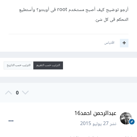
أرجو توضيح كيف أصبح مستخدم root فى أوبنتو؟ وأستطيع
التحكم فى كل شئ.
اقتباس
الترتيب حسب التقييم
الترتيب حسب التاريخ
0
عبدالرحمن احمد16
نشر
27 يوليو 2015