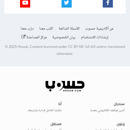
عن أكاديمية حسوب
الأسئلة الشائعة
اكتب معنا
درّب معنا
إرشادات الاستخدام
بيان الخصوصية
مركز المساعدة
© 2025
Hsoub
.
Content licensed under
CC BY-NC-SA 4.0
unless mentioned
otherwise.