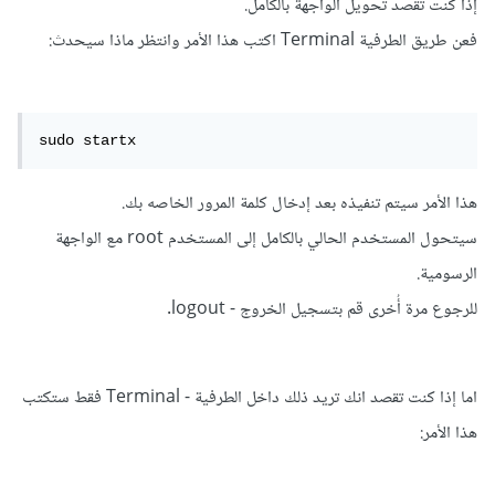
إذا كنت تقصد تحويل الواجهة بالكامل.
فعن طريق الطرفية Terminal اكتب هذا الأمر وانتظر ماذا سيحدث:
sudo startx
هذا اﻷمر سيتم تنفيذه بعد إدخال كلمة المرور الخاصه بك.
سيتحول المستخدم الحالي بالكامل إلى المستخدم root مع الواجهة
الرسومية.
للرجوع مرة أُخرى قم بتسجيل الخروج - logout.
اما إذا كنت تقصد انك تريد ذلك داخل الطرفية - Terminal فقط ستكتب
هذا اﻷمر: