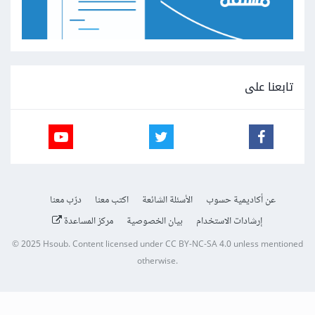
تابعنا على
عن أكاديمية حسوب
الأسئلة الشائعة
اكتب معنا
درّب معنا
إرشادات الاستخدام
بيان الخصوصية
مركز المساعدة
© 2025
Hsoub
.
Content licensed under
CC BY-NC-SA 4.0
unless mentioned
otherwise.