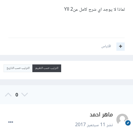
لماذا لا يوجد اي شرح كامل عنYII 2
اقتباس
الترتيب حسب التقييم
الترتيب حسب التاريخ
0
ماهر احمد
نشر
11 سبتمبر 2017