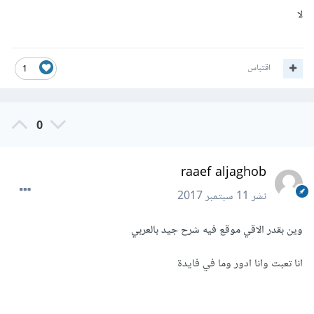
لا
اقتباس
1
0
raaef aljaghob
نشر
11 سبتمبر 2017
وين بقدر الاقي موقع فيه شرح جيد بالعربي
انا تعبت وانا ادور وما في فايدة