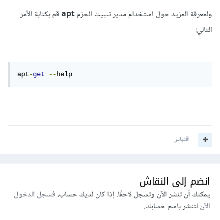
ولمعرفة المزيد حول استخدام مدير تثبيت الحزم
apt
قم بكتابة اﻷمر
التالي:
apt
-
get
--
help
اقتباس
انضم إلى النقاش
يمكنك أن تنشر الآن وتسجل لاحقًا. إذا كان لديك حساب،
فسجل الدخول
الآن
لتنشر باسم حسابك.