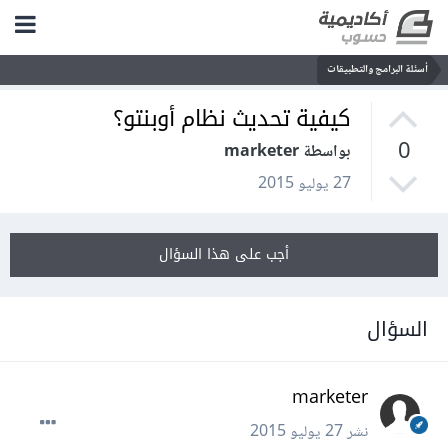
أسئلة البرامج والتطبيقات
كيفية تحديث نظام أوبنتو؟
0
بواسطة marketer
27 يوليو 2015
أجب على هذا السؤال
السؤال
marketer
نشر
27 يوليو 2015