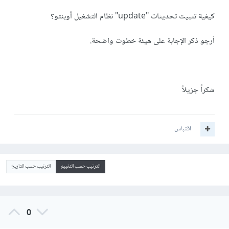
كيفية تثبيت تحديثات "update" نظام التشغيل أوبنتو؟
أرجو ذكر الإجابة على هيئة خطوت واضحة.
شكراً جزيلاً
اقتباس
الترتيب حسب التقييم
الترتيب حسب التاريخ
0