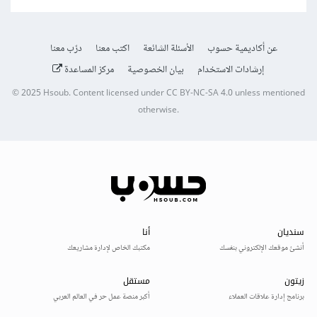
عن أكاديمية حسوب
الأسئلة الشائعة
اكتب معنا
درّب معنا
إرشادات الاستخدام
بيان الخصوصية
مركز المساعدة
© 2025
Hsoub
.
Content licensed under
CC BY-NC-SA 4.0
unless mentioned
otherwise.