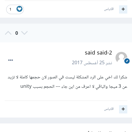
اقتباس
1
0
said said-2
نشر
25 أغسطس 2017
شكرا لك اخي على الرد المشكلة ليست في الصور لان حجمها كاملة لا تزيد
عن 3 ميجا والباقي لا اعرف من اين جاء --- الحجم بسبب unity
اقتباس