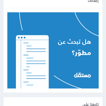
إعلانات
تابعنا على