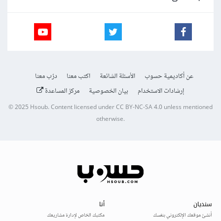
عن أكاديمية حسوب
الأسئلة الشائعة
اكتب معنا
درّب معنا
إرشادات الاستخدام
بيان الخصوصية
مركز المساعدة
© 2025
Hsoub
.
Content licensed under
CC BY-NC-SA 4.0
unless mentioned
otherwise.