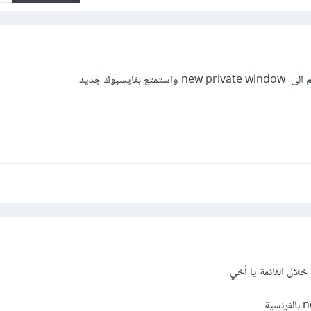
بفايسبوك جديد
لال القائمة يا أخي