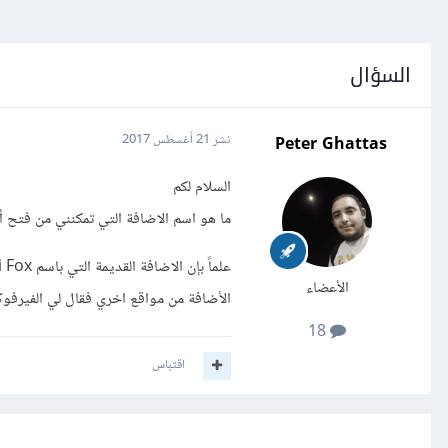
السؤال
Peter Ghattas
نشر
21 أغسطس 2017
السلام لكم
ما هو اسم الاضافة التي تمكنني من فت
الأعضاء
الأضافة من مواقع اخري فقال لي الفيرفوك
18
اقتباس