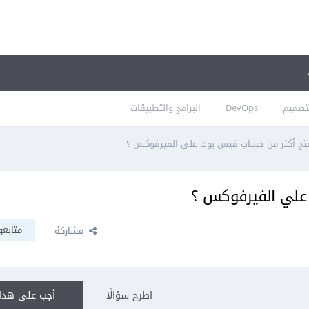
تصميم
DevOps
البرامج والتطبيقات
تح أكثر من حساب فيس بوك علي الفيرفوكس ؟
علي الفيرفوكس ؟
متابعو
مشاركة
اطرح سؤالًا
أجب على هذا 