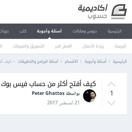
الرئيسية
دروس ومقالات
أسئلة وأجوبة
كتب
دورات
البرمجة
ريادة الأعمال
العمل الحر
التسويق والمبيعات
ال
الرئيسية
أسئلة وأجوبة
الأقسام
أسئلة البرامج والتطبيقات
كيف أف
كيف أفتح أكثر من حساب فيس بوك 
1
بواسطة Peter Ghattas
21 أغسطس 2017