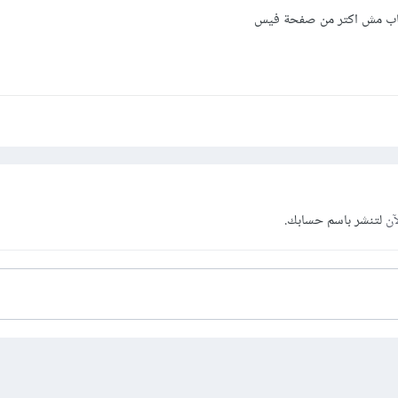
حساب مش اكتر من صفحة فيس
آن
لتنشر باسم حسابك.