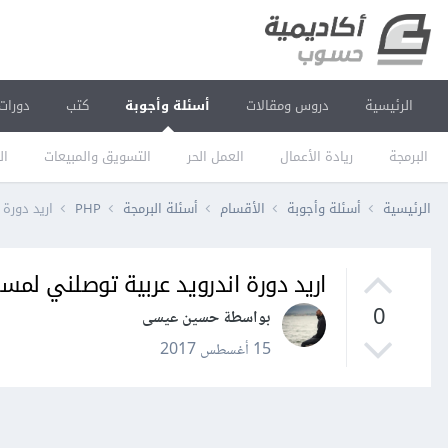
الرئيسية
دروس ومقالات
أسئلة وأجوبة
كتب
دورات
البرمجة
ريادة الأعمال
العمل الحر
التسويق والمبيعات
ال
الرئيسية
أسئلة وأجوبة
الأقسام
أسئلة البرمجة
PHP
اريد دورة
اريد دورة اندرويد عربية توصلني لم
0
بواسطة حسين عيسى
15 أغسطس 2017