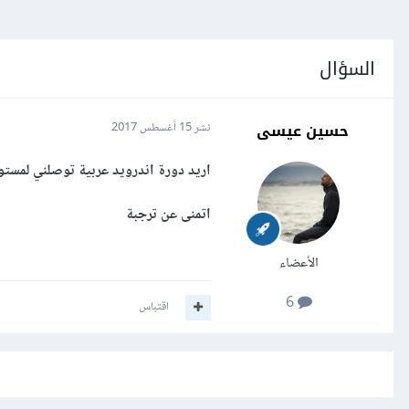
السؤال
حسين عيسى
نشر
15 أغسطس 2017
اريد دورة اندرويد عربية توصلني لمس
اتمنى عن ترجبة
الأعضاء
6
اقتباس