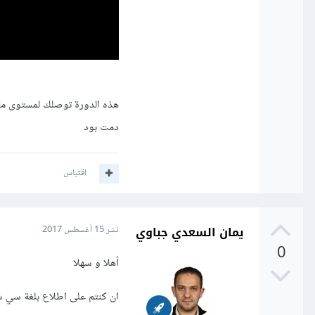
هذه الدورة توصلك لمستوى متمي
دمت بود
اقتباس
يمان السعدي جباوي
نشر
15 أغسطس 2017
0
أهلا و سهلا
ان كنتم على اطلاع بلغة سي شارب