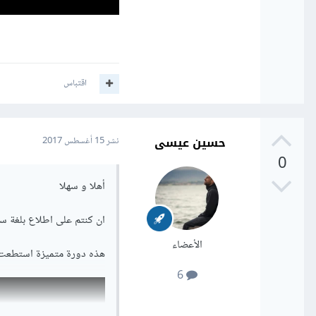
اقتباس
حسين عيسى
نشر
15 أغسطس 2017
0
أهلا و سهلا
ان كنتم على اطلاع بلغة سي 
الأعضاء
هذه دورة متميزة استطعت 
6