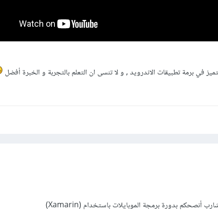
ز في برمة تطبيقات الاندرويد , و لا تنسى ان التعلم بالتجربة و الخبرة أفضل
 أنصحكم بدورة برمجة الموبايلات باستخدام (Xamarin)