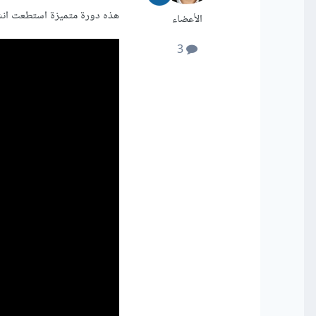
هذه دورة متميزة استطعت انش
الأعضاء
3