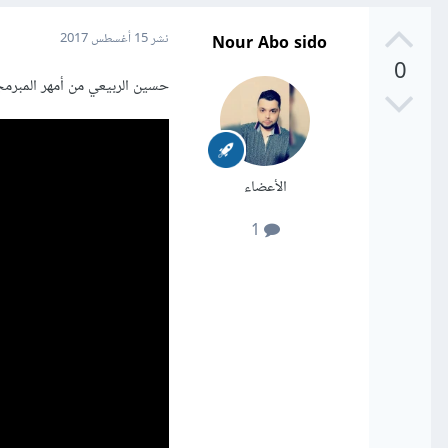
Nour Abo sido
نشر
15 أغسطس 2017
0
حسين الربيعي من أمهر المبرم
الأعضاء
1