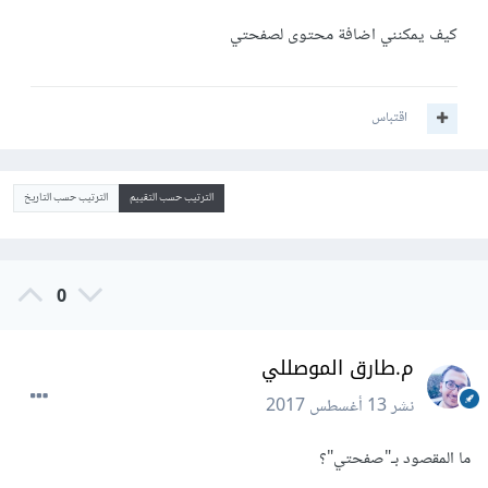
كيف يمكنني اضافة محتوى لصفحتي
اقتباس
الترتيب حسب التقييم
الترتيب حسب التاريخ
0
م.طارق الموصللي
نشر
13 أغسطس 2017
ما المقصود بـ"صفحتي"؟