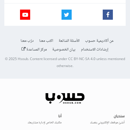
عن أكاديمية حسوب
الأسئلة الشائعة
اكتب معنا
درّب معنا
إرشادات الاستخدام
بيان الخصوصية
مركز المساعدة
© 2025
Hsoub
.
Content licensed under
CC BY-NC-SA 4.0
unless mentioned
otherwise.