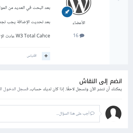
بعد البحث في العديد من المواقع الأجنب
بعد تحديث الإضافة يجب تجديد
الأعضاء
16
W3 Total Cahce عادت الإضافة للعمل على أي حال شكرا لمبادرتك اللطيفة ^^
اقتباس
انضم إلى النقاش
يمكنك أن تنشر الآن وتسجل لاحقًا. إذا كان لديك حساب،
فسجل الدخول ال
أجب على هذا السؤال...