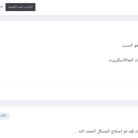
الترتيب حسب التقييم
ال
هو السبب
ت الجافاسكريبت
الكات
لقد تم إصلاح المشكل الحمد الله .