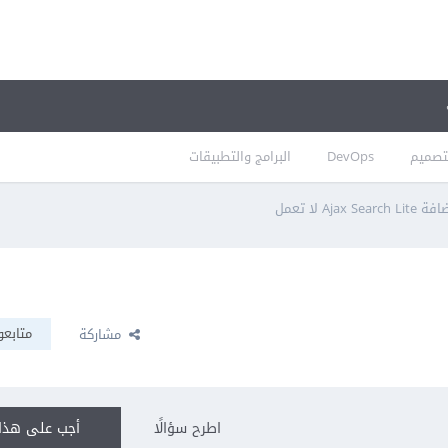
تصميم
DevOps
البرامج والتطبيقات
Ajax Search Lite لا تعمل
متابعو
مشاركة
اطرح سؤالًا
أجب على هذا 