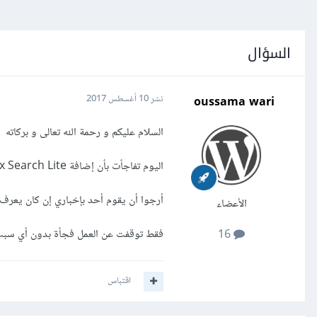
السؤال
oussama wari
نشر
10 أغسطس 2017
السلام عليكم و رحمة الله تعالى و بركاته
اليوم تفاجأت بأن إضافة Ajax Search Lite لا تعمل في موقعي مع أنها كانت تعلم سابقا.
أرجوا أن يقوم أحد بإخباري إن كان يعرف 
الأعضاء
فقط توقفت عن العمل فجأة بدون أي سبب
16
اقتباس