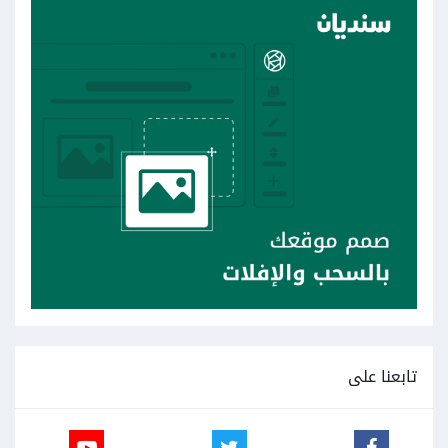
تابعنا على