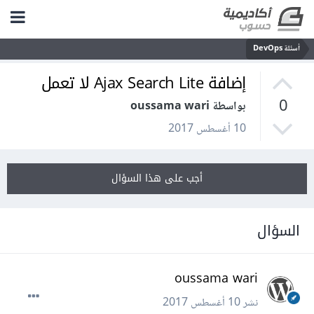
أسئلة DevOps
إضافة Ajax Search Lite لا تعمل
0
بواسطة oussama wari
10 أغسطس 2017
أجب على هذا السؤال
السؤال
oussama wari
نشر
10 أغسطس 2017