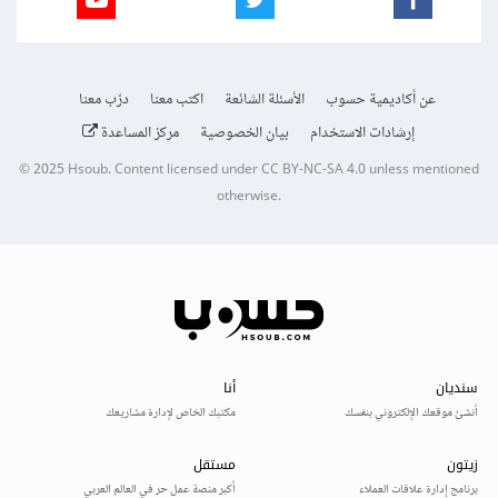
عن أكاديمية حسوب
الأسئلة الشائعة
اكتب معنا
درّب معنا
إرشادات الاستخدام
بيان الخصوصية
مركز المساعدة
© 2025
Hsoub
.
Content licensed under
CC BY-NC-SA 4.0
unless mentioned
otherwise.