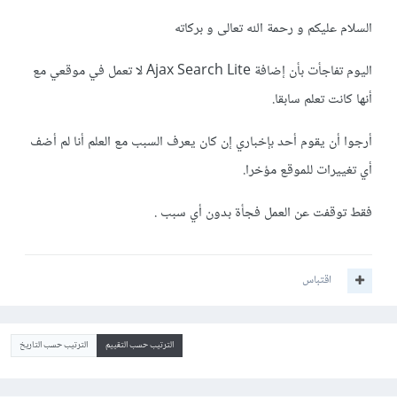
السلام عليكم و رحمة الله تعالى و بركاته
اليوم تفاجأت بأن إضافة Ajax Search Lite لا تعمل في موقعي مع
أنها كانت تعلم سابقا.
أرجوا أن يقوم أحد بإخباري إن كان يعرف السبب مع العلم أنا لم أضف
أي تغييرات للموقع مؤخرا.
فقط توقفت عن العمل فجأة بدون أي سبب .
اقتباس
الترتيب حسب التقييم
الترتيب حسب التاريخ