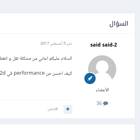
السؤال
said said-2
نشر
5 أغسطس 2017
السلام عليكم اعاني من مشكلة تقل و انقط
كيف احسن من performance في unity2d الموجه الى الهاتف المحمول وشكرا
الأعضاء
36
اقتباس