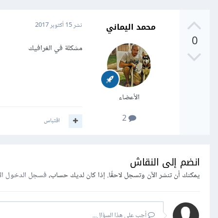
محمد اليماني
نشر
15 أكتوبر 2017
0
مشكلة في الغرافيك
الأعضاء
2
اقتباس
انضم إلى النقاش
يمكنك أن تنشر الآن وتسجل لاحقًا. إذا كان لديك حساب،
فسجل الدخول ال
أجب على هذا السؤال...