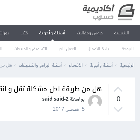
الرئيسية
دروس ومقالات
أسئلة وأجوبة
كتب
دورات
البرمجة
ريادة الأعمال
العمل الحر
التسويق والمبيعات
ال
الرئيسية
أسئلة وأجوبة
الأقسام
أسئلة البرامج والتطبيقات
هل من ط
هل من طريقة لحل مشكلة تقل و انقطاع ا
0
بواسطة said said-2
5 أغسطس 2017