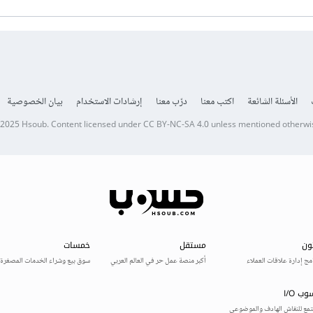
الأسئلة الشائعة
اكتب معنا
درّب معنا
إرشادات الاستخدام
بيان الخصوصية
 2025
Hsoub
.
Content licensed under
CC BY-NC-SA 4.0
unless mentioned otherwi