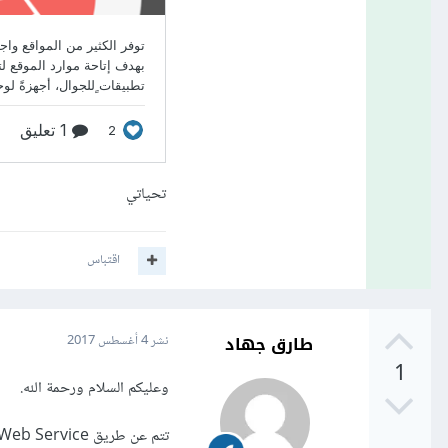
تحياتي
اقتباس
طارق جهاد
نشر
4 أغسطس 2017
1
وعليكم السلام ورحمة الله.
تتم عن طريق Web Service او Web