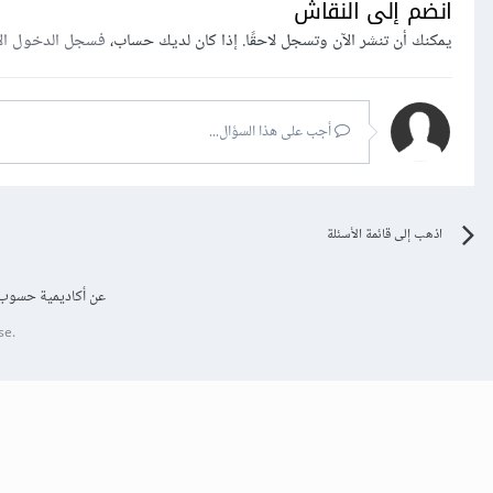
انضم إلى النقاش
يمكنك أن تنشر الآن وتسجل لاحقًا. إذا كان لديك حساب،
فسجل الدخول ال
أجب على هذا السؤال...
اذهب إلى قائمة الأسئلة
عن أكاديمية حسوب
se.