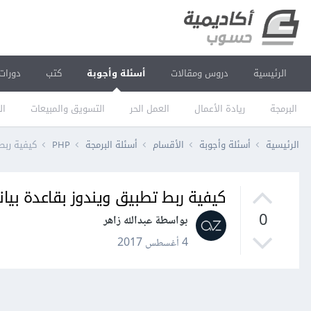
الرئيسية
دروس ومقالات
أسئلة وأجوبة
كتب
دورات
البرمجة
ريادة الأعمال
العمل الحر
التسويق والمبيعات
ال
الرئيسية
أسئلة وأجوبة
الأقسام
أسئلة البرمجة
PHP
كيفية ربط 
كيفية ربط تطبيق ويندوز بقاعدة بيانا
0
بواسطة عبدالله زاهر
4 أغسطس 2017