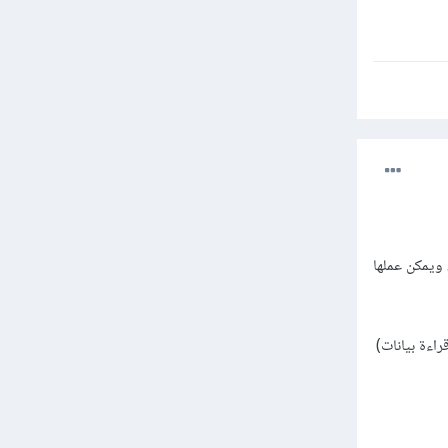
ي طبقة تغلف مجموعة العمليات المطلوبة على قاعدة البيانات، وتقدمها بشكل متوافق مع HTTP، ويمكن عملها
ذف، قراءة بيانات)