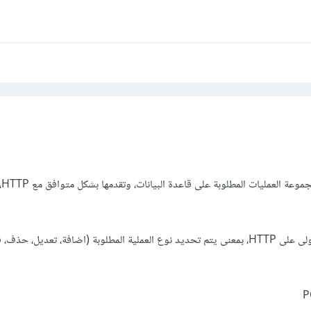
، ه
، تعتمد بالدرجة الأولى على HTTP، بمعنى يتم تحديد نوع العملية المطلوبة (اضافة، تعديل، ح
P