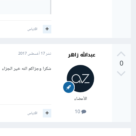
علمًا ان البرمجة بلغة الPHP والتطبيق يعمل على الويندوز فقط
اقتباس
عبدالله زاهر
نشر
17 أغسطس 2017
0
شكرا وجزاكم الله خير الجزاء
الأعضاء
10
اقتباس