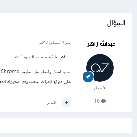
السؤال
عبدالله زاهر
نشر
4 أغسطس 2017
السلام عليكم ورحمة الله وبركاته
على موقع انترنت بيحث يتم استيراد المعلو
الأعضاء
10
اقتباس