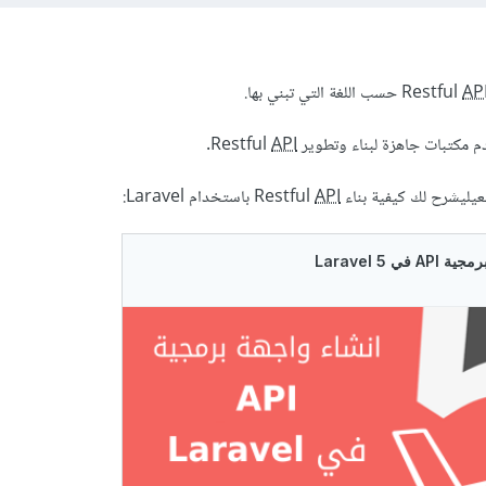
AP
حسب اللغة التي تبني بها.
كتبات جاهزة لبناء وتطوير Restful
API
.
يل
يشرح لك كيفية بناء Restful
API
باستخدام Laravel: