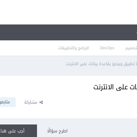
تصميم
DevOps
البرامج والتطبيقات
تطبيق ويندوز بقاعدة بيانات على الانترنت
ت على الانترنت
متابعو
مشاركة
اطرح سؤالًا
أجب على هذا 