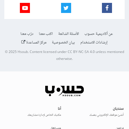
عن أكاديمية حسوب
الأسئلة الشائعة
اكتب معنا
درّب معنا
إرشادات الاستخدام
بيان الخصوصية
مركز المساعدة
© 2025
Hsoub
.
Content licensed under
CC BY-NC-SA 4.0
unless mentioned
otherwise.