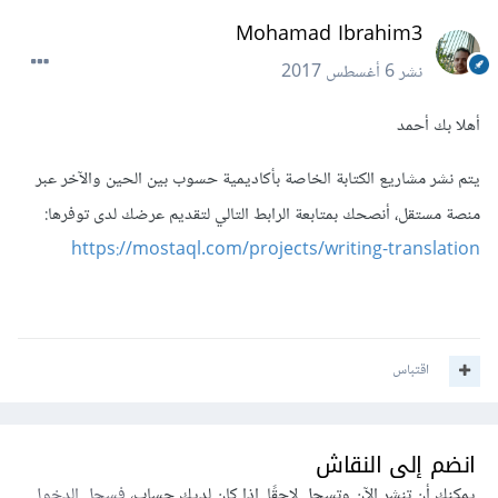
Mohamad Ibrahim3
نشر
6 أغسطس 2017
أهلا بك أحمد
يتم نشر مشاريع الكتابة الخاصة بأكاديمية حسوب بين الحين والآخر عبر
منصة مستقل، أنصحك بمتابعة الرابط التالي لتقديم عرضك لدى توفرها:
https://mostaql.com/projects/writing-translation
اقتباس
انضم إلى النقاش
يمكنك أن تنشر الآن وتسجل لاحقًا. إذا كان لديك حساب،
فسجل الدخول