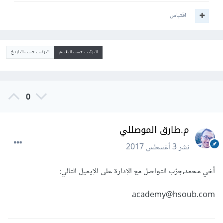
اقتباس
الترتيب حسب التقييم
الترتيب حسب التاريخ
0
م.طارق الموصللي
نشر
3 أغسطس 2017
أخي محمد،جرّب التواصل مع الإدارة على الإيميل التالي:
academy@hsoub.com