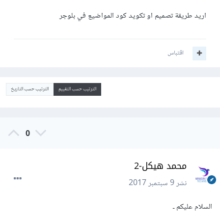
اريد طريقة تصميم او تكويد كود المواضيع في بلوجر
اقتباس
الترتيب حسب التقييم
الترتيب حسب التاريخ
0
محمد هيكل-2
نشر
9 سبتمبر 2017
السلام عليكم ـ