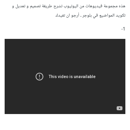
هذه مجموعة فيديوهات من اليوتيوب تشرح طريقة تصميم و تعديل و
تكويد المواضيع في بلوجر ـ أرجو ان تفيدك
1-